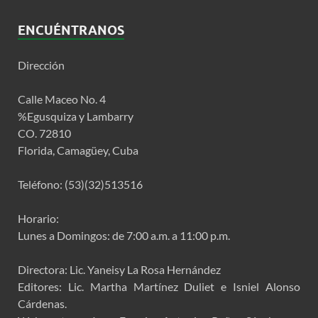
ENCUÉNTRANOS
Dirección
Calle Maceo No. 4
%Egusquiza y Lambarry
CO. 72810
Florida, Camagüey, Cuba
Teléfono: (53)(32)513516
Horario:
Lunes a Domingos: de 7:00 a.m. a 11:00 p.m.
Directora: Lic. Yaneisy La Rosa Hernández
Editores: Lic. Martha Martínez Duliet e Isniel Alonso
Cárdenas.