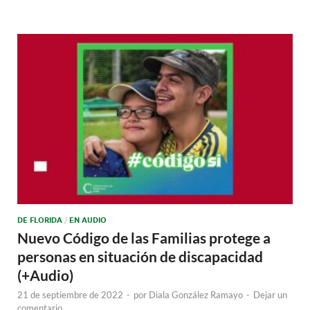
DE FLORIDA
/
EN AUDIO
Nuevo Código de las Familias protege a
personas en situación de discapacidad
(+Audio)
21 de septiembre de 2022
-
por
Diala González Ramayo
-
Dejar un
comentario