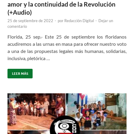
amor y la continuidad de la Revolución
(+Audio)
25 de septiembre de 2022
-
por
Redacción Digital
-
Dejar un
comentario
Florida, 25 sep.- Este 25 de septiembre los floridanos
acudiremos a las urnas en masa para ofrecer nuestro voto
a una de las propuestas legales más humanas, solidarias,
inclusiva, pletórica …
LEER MÁS