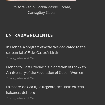
Emisora Radio Florida, desde Florida,
Camagüey, Cuba
ENTRADAS RECIENTES
In Florida, a program of activities dedicated to the
centennial of Fidel Castro’s birth
7 de agosto de 2026
Florida to Host Provincial Celebration of the 66th
Anniversary of the Federation of Cuban Women
7 de agosto de 2026
La madre, de Gorki, La Regenta, de Clarín en feria
habanera del libro
7 de agosto de 2026