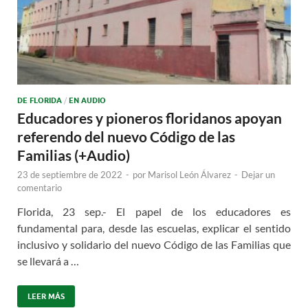
DE FLORIDA
/
EN AUDIO
Educadores y pioneros floridanos apoyan
referendo del nuevo Código de las
Familias (+Audio)
23 de septiembre de 2022
-
por
Marisol León Álvarez
-
Dejar un
comentario
Florida, 23 sep.- El papel de los educadores es
fundamental para, desde las escuelas, explicar el sentido
inclusivo y solidario del nuevo Código de las Familias que
se llevará a …
LEER MÁS