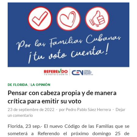
DE FLORIDA
/
LA OPINIÓN
Pensar con cabeza propia y de manera
crítica para emitir su voto
23 de septiembre de 2022
-
por
Pedro Pablo Sáez Herrera
-
Dejar
un comentario
Florida, 23 sep.- El nuevo Código de las Familias que se
someterá a Referendo el próximo domingo 25 de