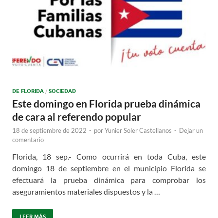
DE FLORIDA
/
SOCIEDAD
Este domingo en Florida prueba dinámica
de cara al referendo popular
18 de septiembre de 2022
-
por
Yunier Soler Castellanos
-
Dejar un
comentario
Florida, 18 sep.- Como ocurrirá en toda Cuba, este
domingo 18 de septiembre en el municipio Florida se
efectuará la prueba dinámica para comprobar los
aseguramientos materiales dispuestos y la …
LEER MÁS