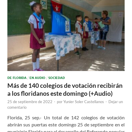
DE FLORIDA
/
EN AUDIO
/
SOCIEDAD
Más de 140 colegios de votación recibirán
a los floridanos este domingo (+Audio)
25 de septiembre de 2022
-
por
Yunier Soler Castellanos
-
Dejar un
comentario
Florida, 25 sep.- Un total de 142 colegios de votación
abrirán sus puertas este domingo 25 de septiembre en el
municipio Florida para el desarrollo del Referendo popular