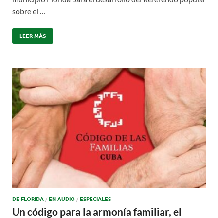
sobre el …
LEER MÁS
DE FLORIDA
/
EN AUDIO
/
ESPECIALES
Un código para la armonía familiar, el