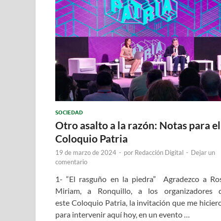
SOCIEDAD
Otro asalto a la razón: Notas para el
Coloquio Patria
19 de marzo de 2024
-
por
Redacción Digital
-
Dejar un
comentario
1- “El rasguño en la piedra” Agradezco a Ro
Miriam, a Ronquillo, a los organizadores 
este Coloquio Patria, la invitación que me hicier
para intervenir aquí hoy, en un evento …