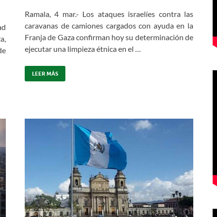
Ramala, 4 mar.- Los ataques israelíes contra las
caravanas de camiones cargados con ayuda en la
ad
Franja de Gaza confirman hoy su determinación de
a,
ejecutar una limpieza étnica en el …
de
LEER MÁS