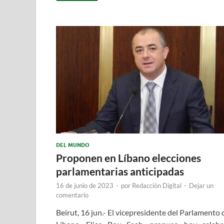
DEL MUNDO
Proponen en Líbano elecciones
parlamentarias anticipadas
16 de junio de 2023
-
por
Redacción Digital
-
Dejar un
comentario
Beirut, 16 jun.- El vicepresidente del Parlamento 