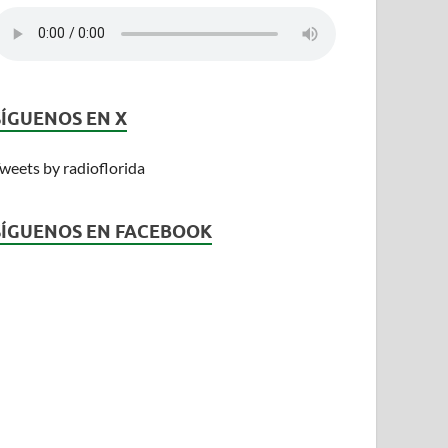
SÍGUENOS EN X
weets by radioflorida
SÍGUENOS EN FACEBOOK