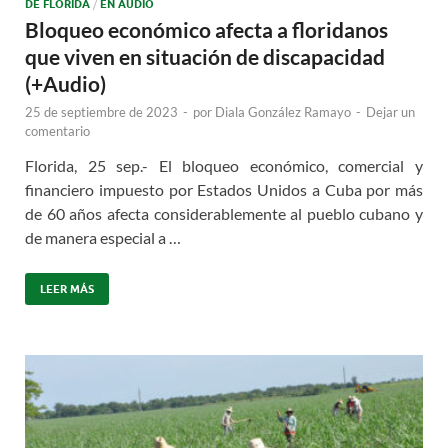
DE FLORIDA
/
EN AUDIO
Bloqueo económico afecta a floridanos
que viven en situación de discapacidad
(+Audio)
25 de septiembre de 2023
-
por
Diala González Ramayo
-
Dejar un
comentario
Florida, 25 sep.- El bloqueo económico, comercial y
financiero impuesto por Estados Unidos a Cuba por más
de 60 años afecta considerablemente al pueblo cubano y
de manera especial a …
LEER MÁS