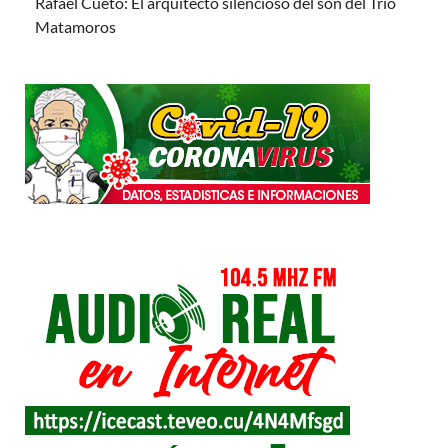
Rafael Cueto: El arquitecto silencioso del son del Trío
Matamoros