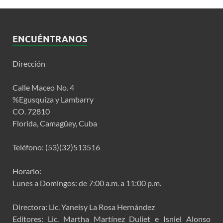
ENCUÉNTRANOS
Dirección
Calle Maceo No. 4
%Egusquiza y Lambarry
CO. 72810
Florida, Camagüey, Cuba
Teléfono: (53)(32)513516
Horario:
Lunes a Domingos: de 7:00 a.m. a 11:00 p.m.
Directora: Lic. Yaneisy La Rosa Hernández
Editores: Lic. Martha Martínez Duliet e Isniel Alonso