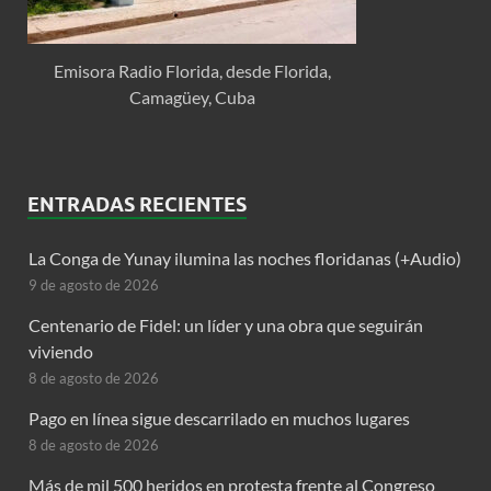
Emisora Radio Florida, desde Florida,
Camagüey, Cuba
ENTRADAS RECIENTES
La Conga de Yunay ilumina las noches floridanas (+Audio)
9 de agosto de 2026
Centenario de Fidel: un líder y una obra que seguirán
viviendo
8 de agosto de 2026
Pago en línea sigue descarrilado en muchos lugares
8 de agosto de 2026
Más de mil 500 heridos en protesta frente al Congreso