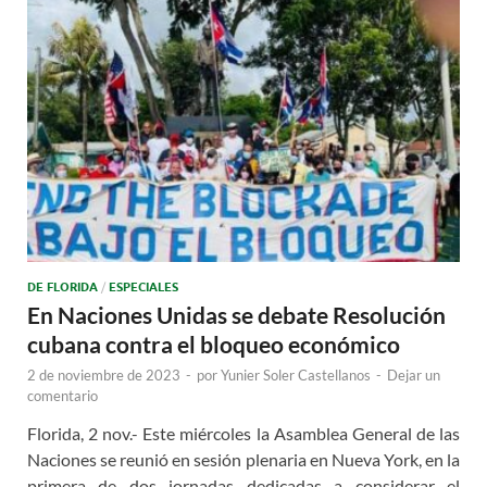
DE FLORIDA
/
ESPECIALES
En Naciones Unidas se debate Resolución
cubana contra el bloqueo económico
2 de noviembre de 2023
-
por
Yunier Soler Castellanos
-
Dejar un
comentario
Florida, 2 nov.- Este miércoles la Asamblea General de las
Naciones se reunió en sesión plenaria en Nueva York, en la
primera de dos jornadas dedicadas a considerar el