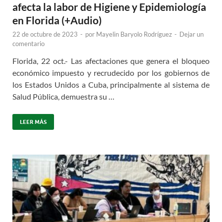
afecta la labor de Higiene y Epidemiología
en Florida (+Audio)
22 de octubre de 2023
-
por
Mayelin Baryolo Rodríguez
-
Dejar un
comentario
Florida, 22 oct.- Las afectaciones que genera el bloqueo
económico impuesto y recrudecido por los gobiernos de
los Estados Unidos a Cuba, principalmente al sistema de
Salud Pública, demuestra su …
LEER MÁS