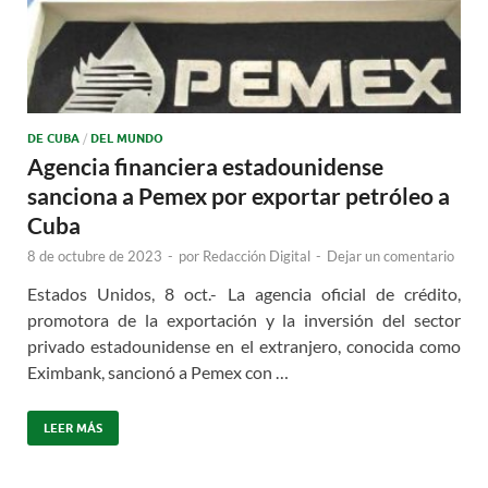
DE CUBA
/
DEL MUNDO
Agencia financiera estadounidense
sanciona a Pemex por exportar petróleo a
Cuba
8 de octubre de 2023
-
por
Redacción Digital
-
Dejar un comentario
Estados Unidos, 8 oct.- La agencia oficial de crédito,
promotora de la exportación y la inversión del sector
privado estadounidense en el extranjero, conocida como
Eximbank, sancionó a Pemex con …
LEER MÁS