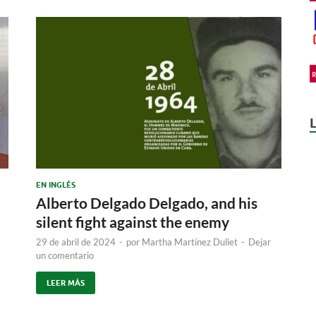
EN INGLÉS
Alberto Delgado Delgado, and his
silent fight against the enemy
29 de abril de 2024
-
por
Martha Martínez Duliet
-
Dejar
un comentario
LEER MÁS