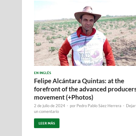
EN INGLÉS
Felipe Alcántara Quintas: at the
forefront of the advanced producers
movement (+Photos)
2 de julio de 2024
-
por
Pedro Pablo Sáez Herrera
-
Dejar
un comentario
LEER MÁS