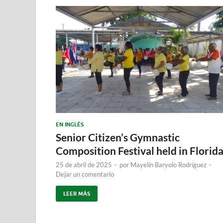
EN INGLÉS
Senior Citizen’s Gymnastic
Composition Festival held in Florid
25 de abril de 2025
-
por
Mayelin Baryolo Rodríguez
-
Dejar un comentario
LEER MÁS