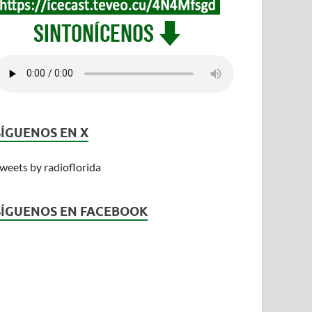
SÍGUENOS EN X
weets by radioflorida
SÍGUENOS EN FACEBOOK