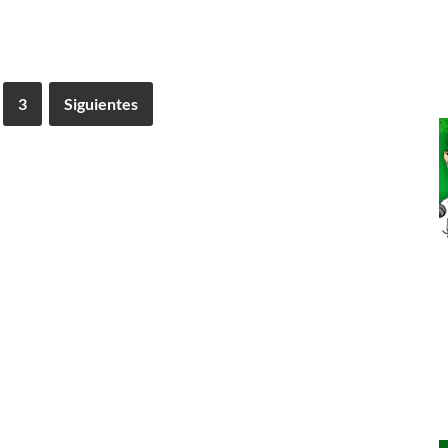
3
Siguientes