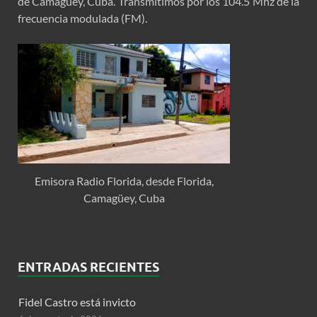
de Camagüey, Cuba. Transmitimos por los 104.5 Mhz de la
frecuencia modulada (FM).
Emisora Radio Florida, desde Florida,
Camagüey, Cuba
ENTRADAS RECIENTES
Fidel Castro está invicto