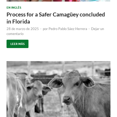
EN INGLÉS
Process for a Safer Camagüey concluded
in Florida
28 de marzo de 2025
-
por
Pedro Pablo Sáez Herrera
-
Dejar un
comentario
LEER MÁS