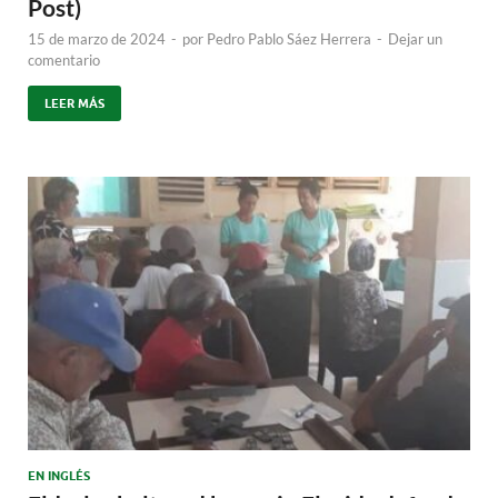
Post)
15 de marzo de 2024
-
por
Pedro Pablo Sáez Herrera
-
Dejar un
comentario
LEER MÁS
EN INGLÉS