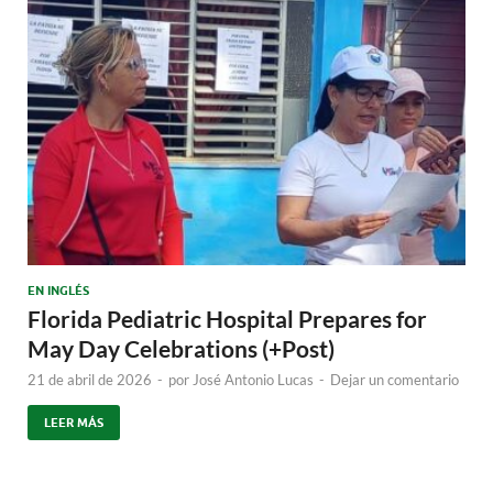
EN INGLÉS
Florida Pediatric Hospital Prepares for
May Day Celebrations (+Post)
21 de abril de 2026
-
por
José Antonio Lucas
-
Dejar un comentario
LEER MÁS