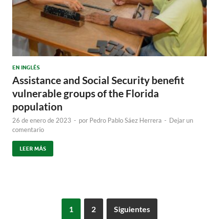
EN INGLÉS
Assistance and Social Security benefit
vulnerable groups of the Florida
population
26 de enero de 2023
-
por
Pedro Pablo Sáez Herrera
-
Dejar un
comentario
LEER MÁS
1
2
Siguientes