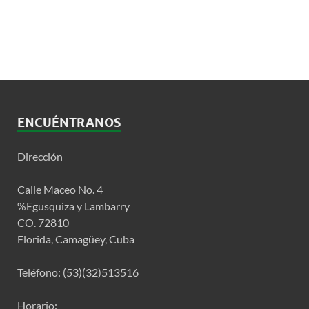
ENCUÉNTRANOS
Dirección
Calle Maceo No. 4
%Egusquiza y Lambarry
CO. 72810
Florida, Camagüey, Cuba
Teléfono: (53)(32)513516
Horario: