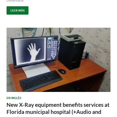
comentario
LEER MÁS
EN INGLÉS
New X-Ray equipment benefits services at
Florida municipal hospital (+Audio and