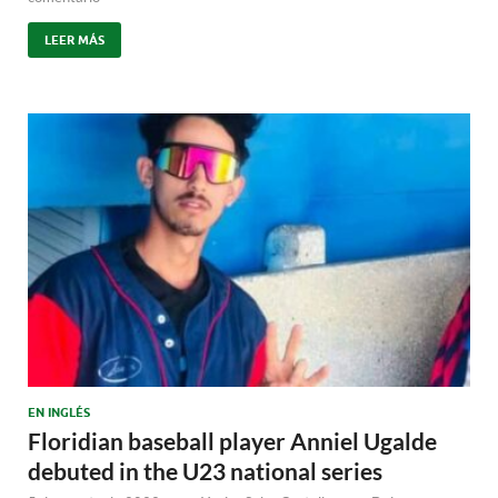
LEER MÁS
EN INGLÉS
Floridian baseball player Anniel Ugalde
debuted in the U23 national series