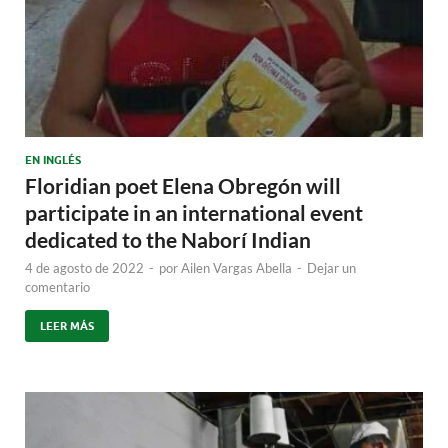
EN INGLÉS
Floridian poet Elena Obregón will
participate in an international event
dedicated to the Naborí Indian
4 de agosto de 2022
-
por
Ailen Vargas Abella
-
Dejar un
comentario
LEER MÁS