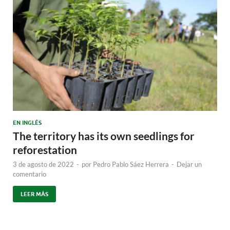
EN INGLÉS
The territory has its own seedlings for
reforestation
3 de agosto de 2022
-
por
Pedro Pablo Sáez Herrera
-
Dejar un
comentario
LEER MÁS