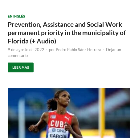
EN INGLÉS
Prevention, Assistance and Social Work
permanent priority in the municipality of
Florida (+ Audio)
9 de agosto de 2022
-
por
Pedro Pablo Sáez Herrera
-
Dejar un
comentario
LEER MÁS