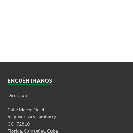
ENCUÉNTRANOS
Dirección
Calle Maceo No. 4
%Egusquiza y Lambarry
CO. 72810
Florida, Camagüey, Cuba