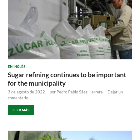
EN INGLÉS
Sugar refining continues to be important
for the municipality
3 de agosto de 2022
-
por
Pedro Pablo Sáez Herrera
-
Dejar un
comentario
LEER MÁS