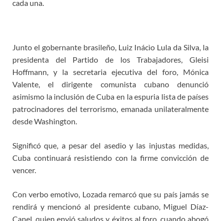
cada una.
Junto el gobernante brasileño, Luiz Inácìo Lula da Silva, la
presidenta del Partido de los Trabajadores, Gleisi
Hoffmann, y la secretaria ejecutiva del foro, Mónica
Valente, el dirigente comunista cubano denunció
asimismo la inclusión de Cuba en la espuria lista de países
patrocinadores del terrorismo, emanada unilateralmente
desde Washington.
Significó que, a pesar del asedio y las injustas medidas,
Cuba continuará resistiendo con la firme convicción de
vencer.
Con verbo emotivo, Lozada remarcó que su país jamás se
rendirá y mencionó al presidente cubano, Miguel Díaz-
Canel, quien envió saludos y éxitos al foro, cuando abogó