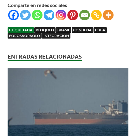
Comparte en redes sociales
ETIQUETADA
BLOQUEO
BRASIL
CONDENA
CUBA
FOROSAOPAOLO
INTEGRACIÓN
ENTRADAS RELACIONADAS