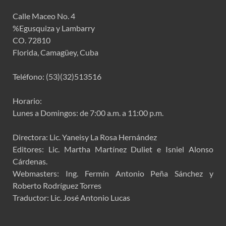
Calle Maceo No. 4
%Egusquiza y Lambarry
CO. 72810
Florida, Camagüey, Cuba
Teléfono: (53)(32)513516
Horario:
Lunes a Domingos: de 7:00 a.m. a 11:00 p.m.
Directora: Lic. Yaneisy La Rosa Hernández
Editores: Lic. Martha Martínez Duliet e Isniel Alonso
Cárdenas.
Webmasters: Ing. Fermín Antonio Peña Sánchez y
Roberto Rodríguez Torres
Traductor: Lic. José Antonio Lucas