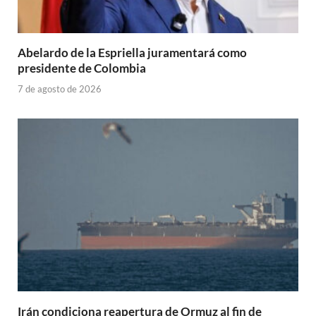
Abelardo de la Espriella juramentará como
presidente de Colombia
7 de agosto de 2026
Irán condiciona reapertura de Ormuz al fin de