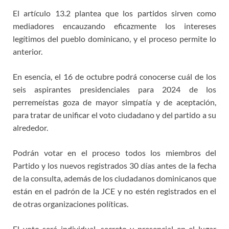
El artículo 13.2 plantea que los partidos sirven como
mediadores encauzando eficazmente los intereses
legítimos del pueblo dominicano, y el proceso permite lo
anterior.
En esencia, el 16 de octubre podrá conocerse cuál de los
seis aspirantes presidenciales para 2024 de los
perremeístas goza de mayor simpatía y de aceptación,
para tratar de unificar el voto ciudadano y del partido a su
alrededor.
Podrán votar en el proceso todos los miembros del
Partido y los nuevos registrados 30 días antes de la fecha
de la consulta, además de los ciudadanos dominicanos que
están en el padrón de la JCE y no estén registrados en el
de otras organizaciones políticas.
El voto será individual, secreto y presencial en el lugar