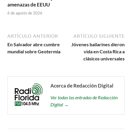
amenazas de EEUU
6 de agosto de 2026
ARTÍCULO ANTERIOR
ARTÍCULO SIGUIENTE
En Salvador abre cumbre
Jóvenes bailarines dieron
mundial sobre Geotermia
vida en Costa Rica a
clásicos universales
Acerca de Redacción Digital
Ver todas las entradas de Redacción
Digital →