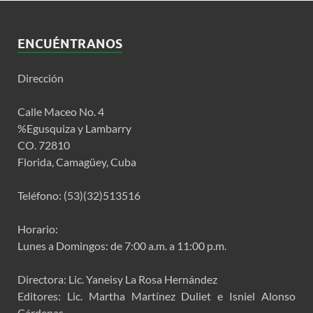
ENCUÉNTRANOS
Dirección
Calle Maceo No. 4
%Egusquiza y Lambarry
CO. 72810
Florida, Camagüey, Cuba
Teléfono: (53)(32)513516
Horario:
Lunes a Domingos: de 7:00 a.m. a 11:00 p.m.
Directora: Lic. Yaneisy La Rosa Hernández
Editores: Lic. Martha Martínez Duliet e Isniel Alonso
Cárdenas.