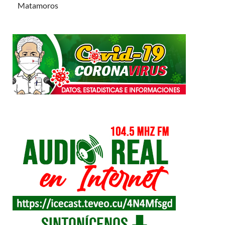
Matamoros