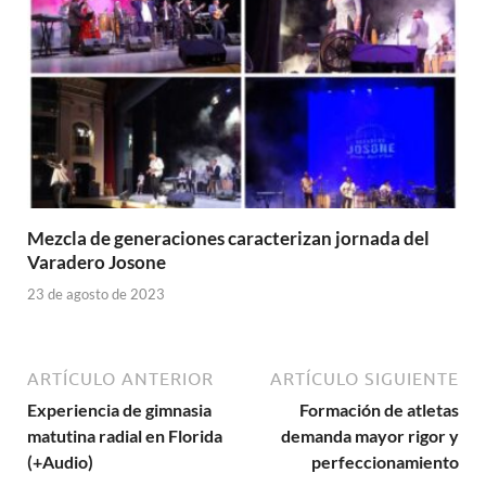
Mezcla de generaciones caracterizan jornada del
Varadero Josone
23 de agosto de 2023
ARTÍCULO ANTERIOR
ARTÍCULO SIGUIENTE
Experiencia de gimnasia
Formación de atletas
matutina radial en Florida
demanda mayor rigor y
(+Audio)
perfeccionamiento