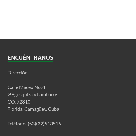
ENCUÉNTRANOS
Dirección
Calle Maceo No. 4
%Egusquiza y Lambarry
CO. 72810
Florida, Camagüey, Cuba
Teléfono: (53)(32)513516