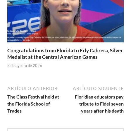
Congratulations from Florida to Erly Cabrera, Silver
Medalist at the Central American Games
3 de agosto de 2026
ARTÍCULO ANTERIOR
ARTÍCULO SIGUIENTE
The Class Festival held at
Floridian educators pay
the Florida School of
tribute to Fidel seven
Trades
years after his death