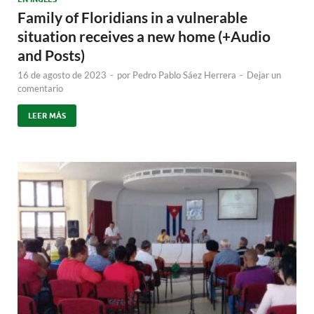
Family of Floridians in a vulnerable
situation receives a new home (+Audio
and Posts)
16 de agosto de 2023
-
por
Pedro Pablo Sáez Herrera
-
Dejar un
comentario
LEER MÁS