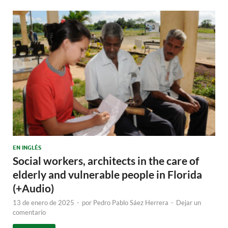
EN INGLÉS
Social workers, architects in the care of
elderly and vulnerable people in Florida
(+Audio)
13 de enero de 2025
-
por
Pedro Pablo Sáez Herrera
-
Dejar un
comentario