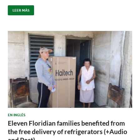
LEER MÁS
EN INGLÉS
Eleven Floridian families benefited from
the free delivery of refrigerators (+Audio
and Post)