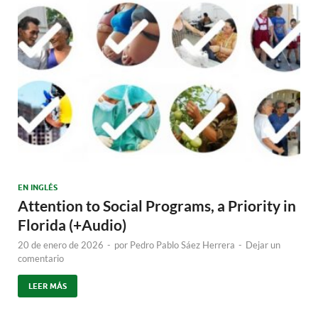
EN INGLÉS
Attention to Social Programs, a Priority in
Florida (+Audio)
20 de enero de 2026
-
por
Pedro Pablo Sáez Herrera
-
Dejar un
comentario
LEER MÁS