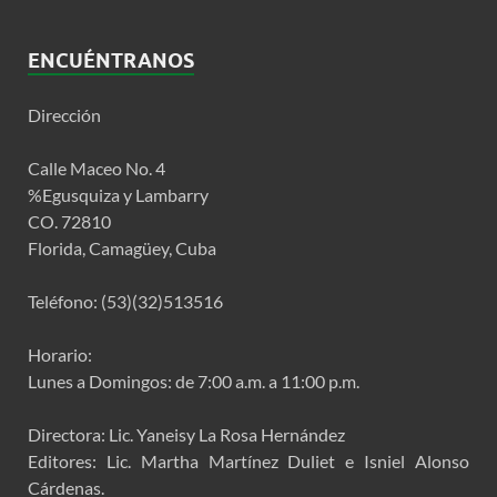
ENCUÉNTRANOS
Dirección
Calle Maceo No. 4
%Egusquiza y Lambarry
CO. 72810
Florida, Camagüey, Cuba
Teléfono: (53)(32)513516
Horario:
Lunes a Domingos: de 7:00 a.m. a 11:00 p.m.
Directora: Lic. Yaneisy La Rosa Hernández
Editores: Lic. Martha Martínez Duliet e Isniel Alonso
Cárdenas.