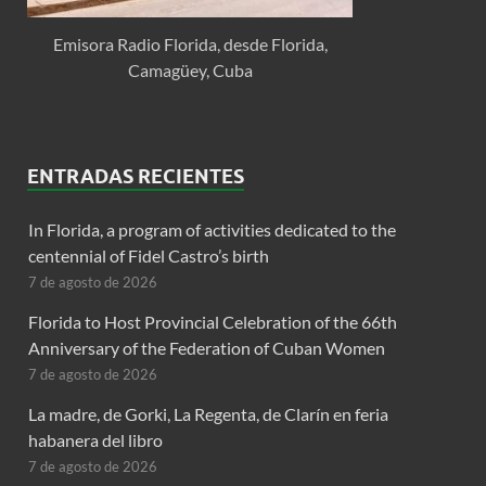
Emisora Radio Florida, desde Florida,
Camagüey, Cuba
ENTRADAS RECIENTES
In Florida, a program of activities dedicated to the
centennial of Fidel Castro’s birth
7 de agosto de 2026
Florida to Host Provincial Celebration of the 66th
Anniversary of the Federation of Cuban Women
7 de agosto de 2026
La madre, de Gorki, La Regenta, de Clarín en feria
habanera del libro
7 de agosto de 2026