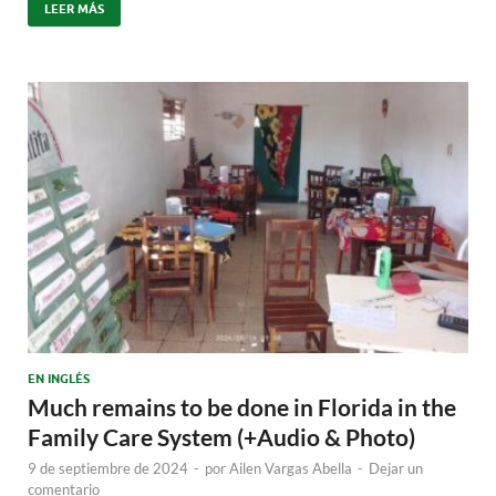
LEER MÁS
EN INGLÉS
Much remains to be done in Florida in the
Family Care System (+Audio & Photo)
9 de septiembre de 2024
-
por
Ailen Vargas Abella
-
Dejar un
comentario