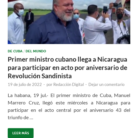
DE CUBA
/
DEL MUNDO
Primer ministro cubano llega a Nicaragua
para participar en acto por aniversario de
Revolución Sandinista
19 de julio de 2022
-
por
Redacción Digital
-
Dejar un comentario
La habana, 19 jul.- El primer ministro de Cuba, Manuel
Marrero Cruz, llegó este miércoles a Nicaragua para
participar en el acto central por el aniversario 43 del
triunfo de …
LEER MÁS