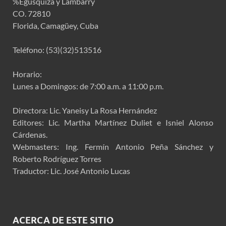
%Egusquiza y Lambarry
CO. 72810
Florida, Camagüey, Cuba
Teléfono: (53)(32)513516
Horario:
Lunes a Domingos: de 7:00 a.m. a 11:00 p.m.
Directora: Lic. Yaneisy La Rosa Hernández
Editores: Lic. Martha Martínez Duliet e Isniel Alonso
Cárdenas.
Webmasters: Ing. Fermín Antonio Peña Sánchez y
Roberto Rodríguez Torres
Traductor: Lic. José Antonio Lucas
ACERCA DE ESTE SITIO