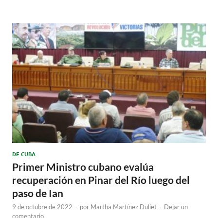
DE CUBA
Primer Ministro cubano evalúa
recuperación en Pinar del Río luego del
paso de Ian
9 de octubre de 2022
-
por
Martha Martínez Duliet
-
Dejar un
comentario