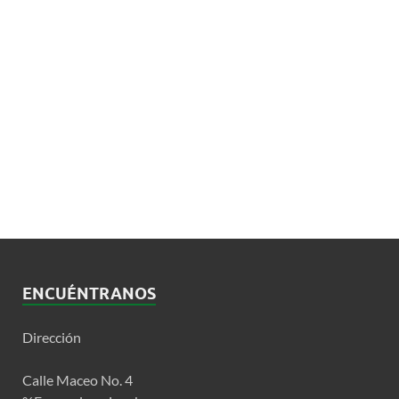
ENCUÉNTRANOS
Dirección
Calle Maceo No. 4