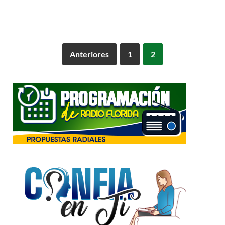
Anteriores
1
2