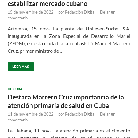
estabilizar mercado cubano
15 de noviembre de 2022
-
por
Redacción Digital
-
Dejar un
comentario
Artemisa, 15 nov.- La planta de Unilever-Suchel S.A,
inaugurada en la Zona Especial de Desarrollo Mariel
(ZEDM), en esta ciudad, a la cual asistió Manuel Marrero
Cruz, primer ministro de …
LEER MÁS
DE CUBA
Destaca Marrero Cruz importancia de la
atención primaria de salud en Cuba
11 de noviembre de 2022
-
por
Redacción Digital
-
Dejar un
comentario
La Habana, 11 nov.- La atención primaria es el cimiento
que sustenta el sistema de salud cubano y sus