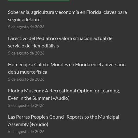
Soberanía, agricultura y economía en Florida: claves para
seguir adelante
5 de agosto de 2026
Directivo del Pediátrico valora situación actual del
servicio de Hemodiálisis
5 de agosto de 2026
Homenaje a Calixto Morales en Florida en el aniversario
de su muerte física
5 de agosto de 2026
Florida Museum: A Recreational Option for Learning,
Even in the Summer (+Audio)
5 de agosto de 2026
Las Parras People’s Council Reports to the Municipal
Assembly (+Audio)
5 de agosto de 2026