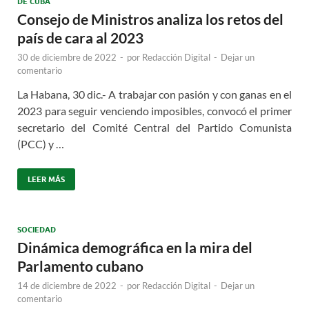
DE CUBA
Consejo de Ministros analiza los retos del
país de cara al 2023
30 de diciembre de 2022
-
por
Redacción Digital
-
Dejar un
comentario
La Habana, 30 dic.- A trabajar con pasión y con ganas en el
2023 para seguir venciendo imposibles, convocó el primer
secretario del Comité Central del Partido Comunista
(PCC) y …
LEER MÁS
SOCIEDAD
Dinámica demográfica en la mira del
Parlamento cubano
14 de diciembre de 2022
-
por
Redacción Digital
-
Dejar un
comentario