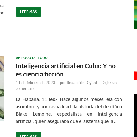
na
ar
LEER MÁS
UN POCO DE TODO
Inteligencia artificial en Cuba: Y no
es ciencia ficción
11 de febrero de 2023
-
por
Redacción Digital
-
Dejar un
comentario
La Habana, 11 feb.- Hace algunos meses leía con
asombro -y por casualidad- la historia del científico
Blake Lemoine, especialista en inteligencia
artificial, quien aseguraba que el sistema que la …
LEER MÁS