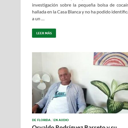
investigación sobre la pequeña bolsa de cocaí
hallada en la Casa Blanca y no ha podido identific
a un …
LEER MÁS
DE FLORIDA
/
EN AUDIO
Osvaldo Rodríguez Barreto y su