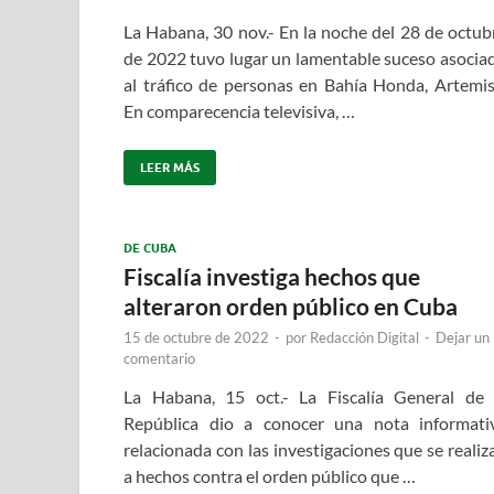
La Habana, 30 nov.- En la noche del 28 de octub
de 2022 tuvo lugar un lamentable suceso asocia
al tráfico de personas en Bahía Honda, Artemis
En comparecencia televisiva, …
LEER MÁS
DE CUBA
Fiscalía investiga hechos que
alteraron orden público en Cuba
15 de octubre de 2022
-
por
Redacción Digital
-
Dejar un
comentario
La Habana, 15 oct.- La Fiscalía General de 
República dio a conocer una nota informati
relacionada con las investigaciones que se realiz
a hechos contra el orden público que …