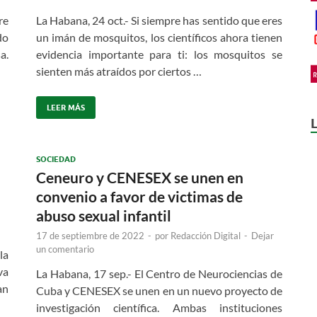
re
La Habana, 24 oct.- Si siempre has sentido que eres
do
un imán de mosquitos, los científicos ahora tienen
a.
evidencia importante para ti: los mosquitos se
sienten más atraídos por ciertos …
LEER MÁS
SOCIEDAD
Ceneuro y CENESEX se unen en
convenio a favor de victimas de
abuso sexual infantil
17 de septiembre de 2022
-
por
Redacción Digital
-
Dejar
un comentario
la
va
La Habana, 17 sep.- El Centro de Neurociencias de
an
Cuba y CENESEX se unen en un nuevo proyecto de
investigación científica. Ambas instituciones