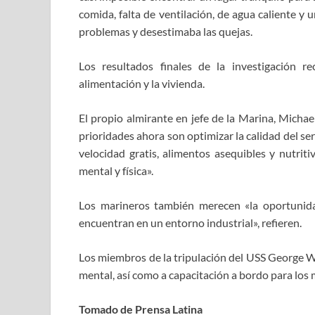
comida, falta de ventilación, de agua caliente y
problemas y desestimaba las quejas.
Los resultados finales de la investigación r
alimentación y la vivienda.
El propio almirante en jefe de la Marina, Michael
prioridades ahora son optimizar la calidad del se
velocidad gratis, alimentos asequibles y nutriti
mental y física».
Los marineros también merecen «la oportunidad
encuentran en un entorno industrial», refieren.
Los miembros de la tripulación del USS George W
mental, así como a capacitación a bordo para los m
Tomado de Prensa Latina