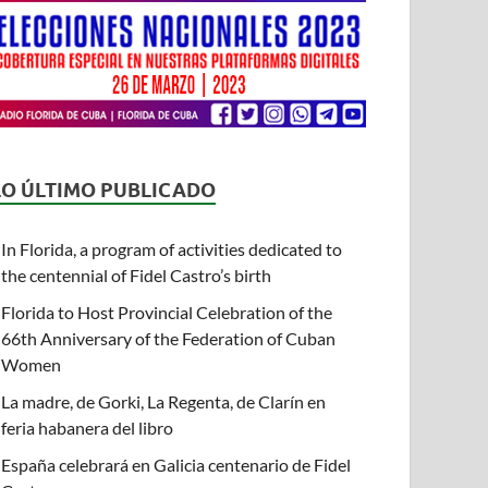
LO ÚLTIMO PUBLICADO
In Florida, a program of activities dedicated to
the centennial of Fidel Castro’s birth
Florida to Host Provincial Celebration of the
66th Anniversary of the Federation of Cuban
Women
La madre, de Gorki, La Regenta, de Clarín en
feria habanera del libro
España celebrará en Galicia centenario de Fidel