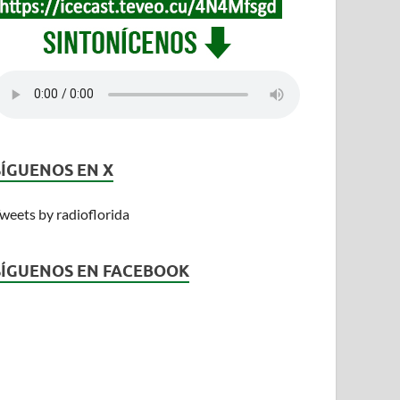
SÍGUENOS EN X
weets by radioflorida
SÍGUENOS EN FACEBOOK