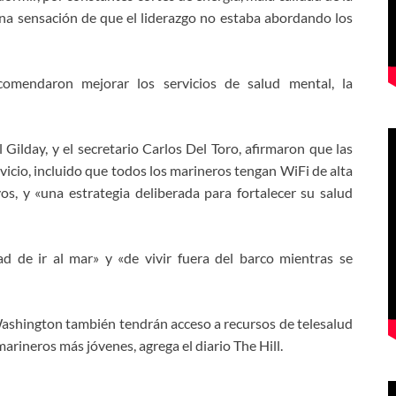
 una sensación de que el liderazgo no estaba abordando los
ecomendaron mejorar los servicios de salud mental, la
 Gilday, y el secretario Carlos Del Toro, afirmaron que las
rvicio, incluido que todos los marineros tengan WiFi de alta
vos, y «una estrategia deliberada para fortalecer su salud
 de ir al mar» y «de vivir fuera del barco mientras se
ashington también tendrán acceso a recursos de telesalud
arineros más jóvenes, agrega el diario The Hill.