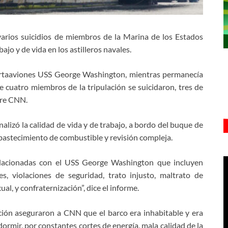
arios suicidios de miembros de la Marina de los Estados
ajo y de vida en los astilleros navales.
portaaviones USS George Washington, mientras permanecía
 cuatro miembros de la tripulación se suicidaron, tres de
ere CNN.
analizó la calidad de vida y de trabajo, a bordo del buque de
bastecimiento de combustible y revisión compleja.
relacionadas con el USS George Washington que incluyen
s, violaciones de seguridad, trato injusto, maltrato de
l, y confraternización”, dice el informe.
ción aseguraron a CNN que el barco era inhabitable y era
dormir, por constantes cortes de energía, mala calidad de la