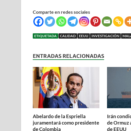
Comparte en redes sociales
ETIQUETADA
CALIDAD
EEUU
INVESTIGACIÓN
MAL
ENTRADAS RELACIONADAS
Abelardo de la Espriella
Irán condi
juramentará como presidente
de Ormuz a
de Colombia
de EEUU