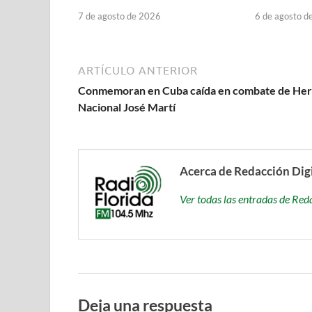
7 de agosto de 2026
6 de agosto d
ARTÍCULO ANTERIOR
Conmemoran en Cuba caída en combate de He
Nacional José Martí
Acerca de Redacción Dig
Ver todas las entradas de Red
Deja una respuesta