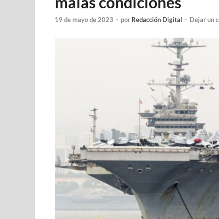
malas condiciones
19 de mayo de 2023
-
por
Redacción Digital
-
Dejar un 