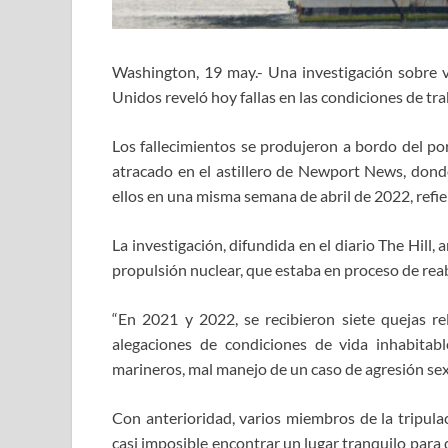
Washington, 19 may.- Una investigación sobre v
Unidos reveló hoy fallas en las condiciones de trab
Los fallecimientos se produjeron a bordo del 
atracado en el astillero de Newport News, donde
ellos en una misma semana de abril de 2022, refi
La investigación, difundida en el diario The Hill, 
propulsión nuclear, que estaba en proceso de rea
“En 2021 y 2022, se recibieron siete quejas 
alegaciones de condiciones de vida inhabitable
marineros, mal manejo de un caso de agresión sexua
Con anterioridad, varios miembros de la tripula
casi imposible encontrar un lugar tranquilo para 