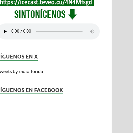
SÍGUENOS EN X
weets by radioflorida
SÍGUENOS EN FACEBOOK