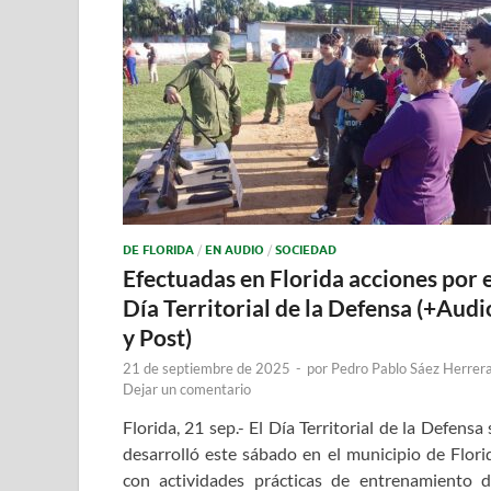
DE FLORIDA
/
EN AUDIO
/
SOCIEDAD
Efectuadas en Florida acciones por e
Día Territorial de la Defensa (+Audi
y Post)
21 de septiembre de 2025
-
por
Pedro Pablo Sáez Herrer
Dejar un comentario
Florida, 21 sep.- El Día Territorial de la Defensa 
desarrolló este sábado en el municipio de Flori
con actividades prácticas de entrenamiento d