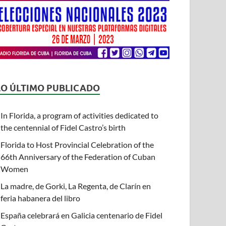
LO ÚLTIMO PUBLICADO
In Florida, a program of activities dedicated to
the centennial of Fidel Castro’s birth
Florida to Host Provincial Celebration of the
66th Anniversary of the Federation of Cuban
Women
La madre, de Gorki, La Regenta, de Clarín en
feria habanera del libro
España celebrará en Galicia centenario de Fidel