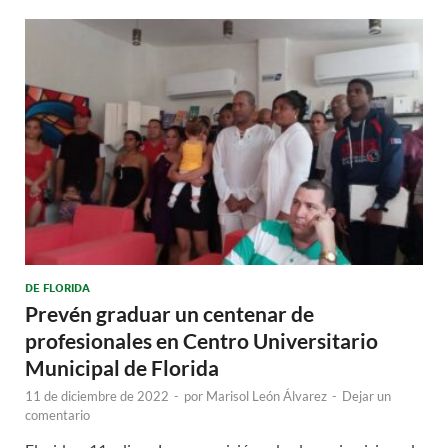
DE FLORIDA
Prevén graduar un centenar de
profesionales en Centro Universitario
Municipal de Florida
11 de diciembre de 2022
-
por
Marisol León Álvarez
-
Dejar un
comentario