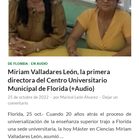
DE FLORIDA
/
EN AUDIO
Miriam Valladares León, la primera
directora del Centro Universitario
Municipal de Florida (+Audio)
25 de octubre de 2022
-
por
Marisol León Álvarez
-
Dejar un
comentario
Florida, 25 oct.- Cuando 20 años atrás el proceso de
universalización de la enseñanza superior trajo a Florida
una sede universitaria, la hoy Máster en Ciencias Miriam
Valladares León, asumió …