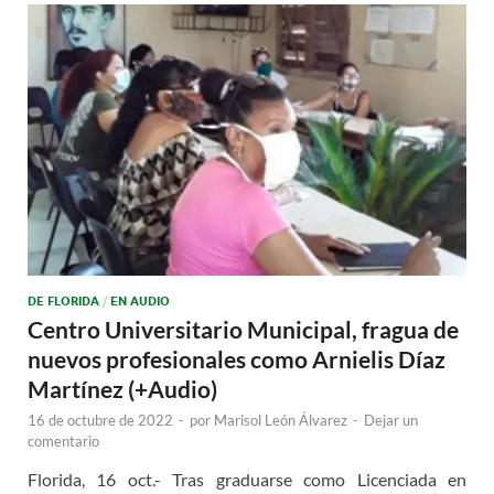
DE FLORIDA
/
EN AUDIO
Centro Universitario Municipal, fragua de
nuevos profesionales como Arnielis Díaz
Martínez (+Audio)
16 de octubre de 2022
-
por
Marisol León Álvarez
-
Dejar un
comentario
Florida, 16 oct.- Tras graduarse como Licenciada en