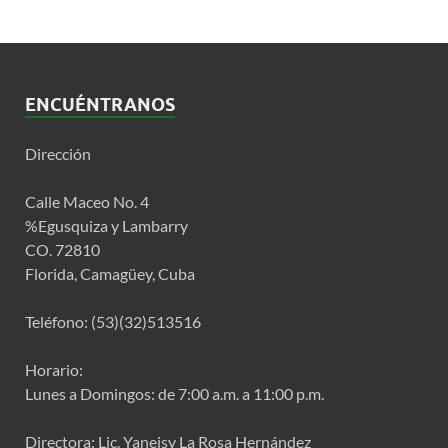
ENCUÉNTRANOS
Dirección
Calle Maceo No. 4
%Egusquiza y Lambarry
CO. 72810
Florida, Camagüey, Cuba
Teléfono: (53)(32)513516
Horario:
Lunes a Domingos: de 7:00 a.m. a 11:00 p.m.
Directora: Lic. Yaneisy La Rosa Hernández