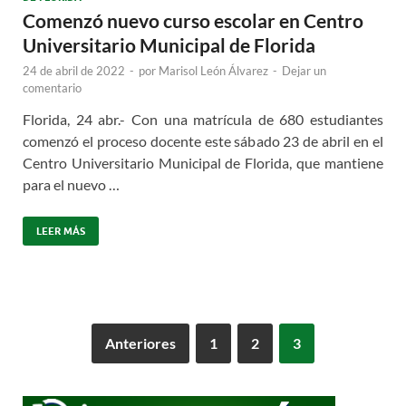
Comenzó nuevo curso escolar en Centro
Universitario Municipal de Florida
24 de abril de 2022
-
por
Marisol León Álvarez
-
Dejar un
comentario
Florida, 24 abr.- Con una matrícula de 680 estudiantes
comenzó el proceso docente este sábado 23 de abril en el
Centro Universitario Municipal de Florida, que mantiene
para el nuevo …
LEER MÁS
Anteriores
1
2
3