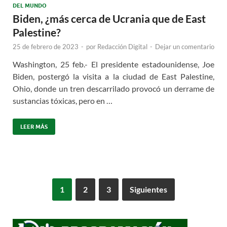
DEL MUNDO
Biden, ¿más cerca de Ucrania que de East
Palestine?
25 de febrero de 2023
-
por
Redacción Digital
-
Dejar un comentario
Washington, 25 feb.- El presidente estadounidense, Joe
Biden, postergó la visita a la ciudad de East Palestine,
Ohio, donde un tren descarrilado provocó un derrame de
sustancias tóxicas, pero en …
LEER MÁS
1
2
3
Siguientes