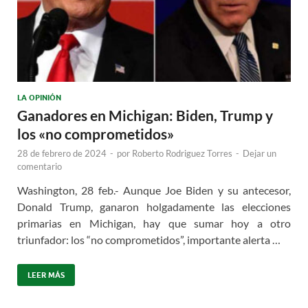
LA OPINIÓN
Ganadores en Michigan: Biden, Trump y
los «no comprometidos»
28 de febrero de 2024
-
por
Roberto Rodriguez Torres
-
Dejar un
comentario
Washington, 28 feb.- Aunque Joe Biden y su antecesor,
Donald Trump, ganaron holgadamente las elecciones
primarias en Michigan, hay que sumar hoy a otro
triunfador: los “no comprometidos”, importante alerta …
LEER MÁS