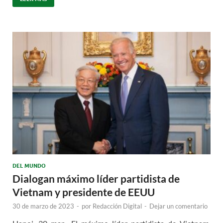
DEL MUNDO
Dialogan máximo líder partidista de
Vietnam y presidente de EEUU
30 de marzo de 2023
-
por
Redacción Digital
-
Dejar un comentario