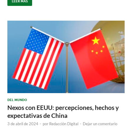
LEER MÁS
DEL MUNDO
Nexos con EEUU: percepciones, hechos y
expectativas de China
3 de abril de 2024
-
por
Redacción Digital
-
Dejar un comentario