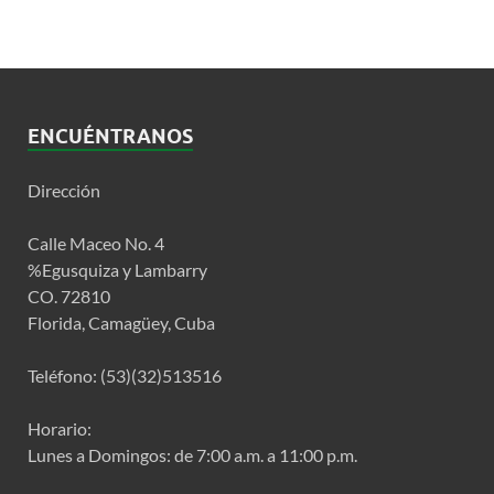
ENCUÉNTRANOS
Dirección
Calle Maceo No. 4
%Egusquiza y Lambarry
CO. 72810
Florida, Camagüey, Cuba
Teléfono: (53)(32)513516
Horario:
Lunes a Domingos: de 7:00 a.m. a 11:00 p.m.