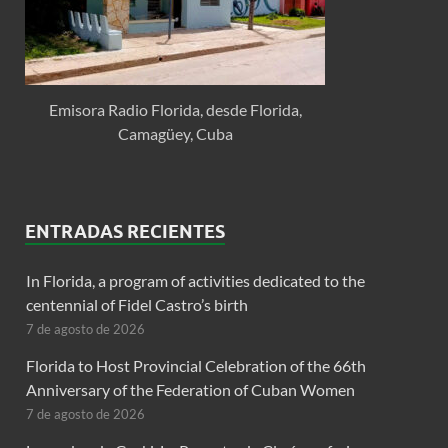
Emisora Radio Florida, desde Florida,
Camagüey, Cuba
ENTRADAS RECIENTES
In Florida, a program of activities dedicated to the
centennial of Fidel Castro’s birth
7 de agosto de 2026
Florida to Host Provincial Celebration of the 66th
Anniversary of the Federation of Cuban Women
7 de agosto de 2026