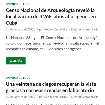
UN POCO DE TODO
Censo Nacional de Arqueología reveló la
localización de 3 268 sitios aborígenes en
Cuba
23 de agosto de 2022
-
por
Redacción Digital
-
Dejar un comentario
La Habana, 23 ago.- El Censo Nacional de Arqueología,
concluido hace unos años, reveló la localización, en el
archipiélago cubano, de 3 268 sitios aborígenes.
LEER MÁS
UN POCO DE TODO
Una veintena de ciegos recuperan la vista
gracias a corneas creadas en laboratorio
22 de agosto de 2022
-
por
Redacción Digital
-
Dejar un comentario
La Habana, 22 ago.- Cuando popularmente se habla de