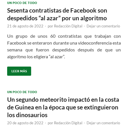
UN POCO DE TODO
Sesenta contratistas de Facebook son
despedidos “al azar” por un algoritmo
21 de agosto de 2022
-
por
Redacción Digital
-
Dejar un comentario
Un grupo de unos 60 contratistas que trabajan con
Facebook se enteraron durante una videoconferencia esta
semana que fueron despedidos después de que un
algoritmo los eligiera “al azar”.
LEER MÁS
UN POCO DE TODO
Un segundo meteorito impactó en la costa
de Guinea en la época que se extinguieron
los dinosaurios
20 de agosto de 2022
-
por
Redacción Digital
-
Dejar un comentario