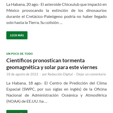
La Habana, 20 ago.- El asteroide Chicxulub que impactó en
México provocando la extinción de los dinosaurios
durante el Cretácico-Paleógeno podría no haber llegado
solo hasta la Tierra. Su colisión …
LEER MÁS
UN POCO DE TODO
Científicos pronostican tormenta
geomagnética y solar para este viernes
18 de agosto de 2022
-
por
Redacción Digital
-
Dejar un comentario
La Habana, 18 ago.- El Centro de Predicción del Clima
Espacial (SWPC, por sus siglas en inglés) de la Oficina
Nacional de Administración Oceánica y Atmosférica
(NOAA) de EE.UU. ha …