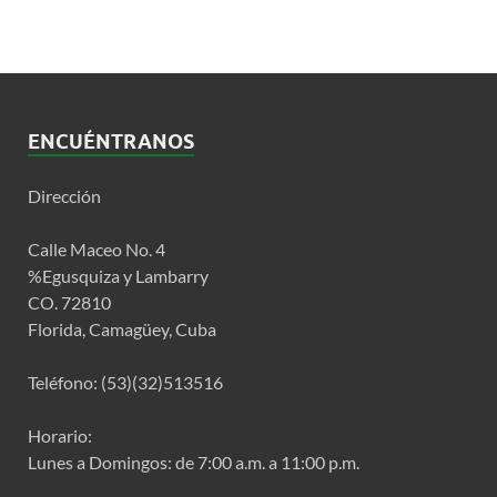
ENCUÉNTRANOS
Dirección
Calle Maceo No. 4
%Egusquiza y Lambarry
CO. 72810
Florida, Camagüey, Cuba
Teléfono: (53)(32)513516
Horario:
Lunes a Domingos: de 7:00 a.m. a 11:00 p.m.