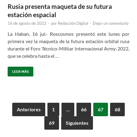
Rusia presenta maqueta de su futura
estación espacial
16 de agosto de 2022
-
por
Redacción Digital
-
Dejar un comentario
La Haban, 16 jul.- Roscosmos presentó este lunes por
primera vez la maqueta de la futura estación orbital rusa
durante el Foro Técnico-Militar Internacional Army-2022,
que se celebra hasta el …
LEER MÁS
Anteriores
1
…
66
67
68
69
Siguientes