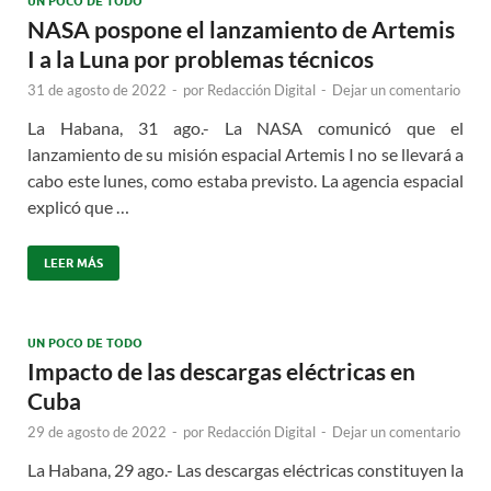
UN POCO DE TODO
NASA pospone el lanzamiento de Artemis
I a la Luna por problemas técnicos
31 de agosto de 2022
-
por
Redacción Digital
-
Dejar un comentario
La Habana, 31 ago.- La NASA comunicó que el
lanzamiento de su misión espacial Artemis I no se llevará a
cabo este lunes, como estaba previsto. La agencia espacial
explicó que …
LEER MÁS
UN POCO DE TODO
Impacto de las descargas eléctricas en
Cuba
29 de agosto de 2022
-
por
Redacción Digital
-
Dejar un comentario
La Habana, 29 ago.- Las descargas eléctricas constituyen la