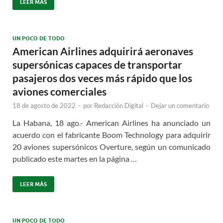
LEER MÁS
UN POCO DE TODO
American Airlines adquirirá aeronaves
supersónicas capaces de transportar
pasajeros dos veces más rápido que los
aviones comerciales
18 de agosto de 2022
-
por
Redacción Digital
-
Dejar un comentario
La Habana, 18 ago.- American Airlines ha anunciado un
acuerdo con el fabricante Boom Technology para adquirir
20 aviones supersónicos Overture, según un comunicado
publicado este martes en la página …
LEER MÁS
UN POCO DE TODO