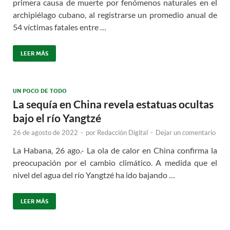
primera causa de muerte por fenómenos naturales en el
archipiélago cubano, al registrarse un promedio anual de
54 víctimas fatales entre …
LEER MÁS
UN POCO DE TODO
La sequía en China revela estatuas ocultas
bajo el río Yangtzé
26 de agosto de 2022
-
por
Redacción Digital
-
Dejar un comentario
La Habana, 26 ago.- La ola de calor en China confirma la
preocupación por el cambio climático. A medida que el
nivel del agua del río Yangtzé ha ido bajando …
LEER MÁS