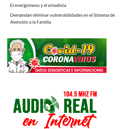
El energúmeno y el estadista
Demandan eliminar vulnerabilidades en el Sistema de
Atención a la Familia