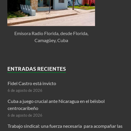
Emisora Radio Florida, desde Florida,
Camagüey, Cuba
ENTRADAS RECIENTES
Fidel Castro está invicto
6 de agosto de 2026
Cuba a juego crucial ante Nicaragua en el béisbol
centrocaribeño
6 de agosto de 2026
Trabajo sindical: una fuerza necesaria para acompañar las