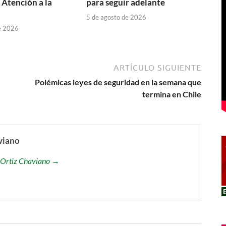
 Atención a la
para seguir adelante
5 de agosto de 2026
e 2026
ARTÍCULO SIGUIENTE
Polémicas leyes de seguridad en la semana que
termina en Chile
viano
is Ortiz Chaviano →