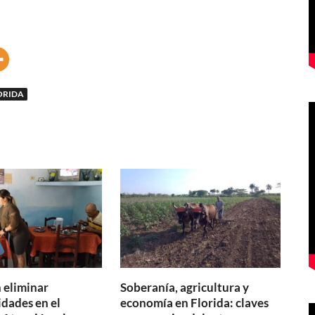
ORIDA
eliminar
Soberanía, agricultura y
idades en el
economía en Florida: claves