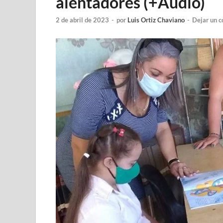
alentadores (+Audio)
2 de abril de 2023
-
por
Luis Ortiz Chaviano
-
Dejar un 