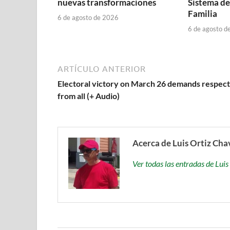
nuevas transformaciones
Sistema de
Familia
6 de agosto de 2026
6 de agosto d
ARTÍCULO ANTERIOR
Electoral victory on March 26 demands respect
from all (+ Audio)
Acerca de Luis Ortiz Cha
Ver todas las entradas de Lu