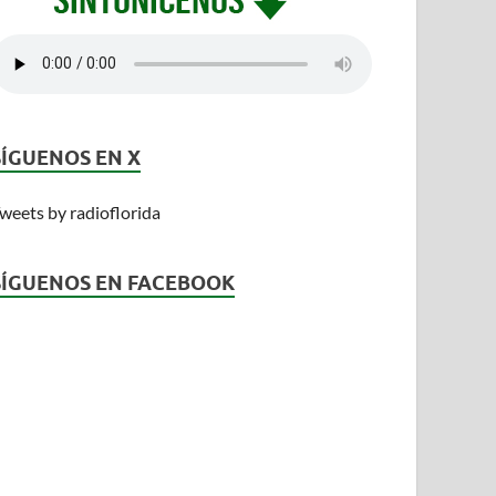
SÍGUENOS EN X
weets by radioflorida
SÍGUENOS EN FACEBOOK