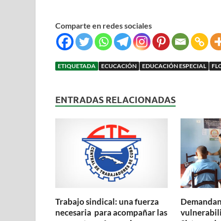
Comparte en redes sociales
ETIQUETADA
ECUCACIÓN
EDUCACIÓN ESPECIAL
FL
ENTRADAS RELACIONADAS
Trabajo sindical: una fuerza
Demandan 
necesaria para acompañar las
vulnerabil