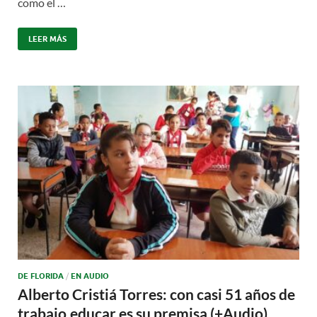
como el …
LEER MÁS
DE FLORIDA
/
EN AUDIO
Alberto Cristiá Torres: con casi 51 años de
trabajo,educar es su premisa (+Audio)