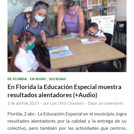
DE FLORIDA
/
EN AUDIO
/
SOCIEDAD
En Florida la Educación Especial muestra
resultados alentadores (+Audio)
2 de abril de 2023
-
por
Luis Ortiz Chaviano
-
Dejar un comentario
Florida, 2 abr.- La Educación Especial en el municipio, logra
resultados alentadores por la calidad y la entrega de su
colectivo, pero también por las actividades que centros,