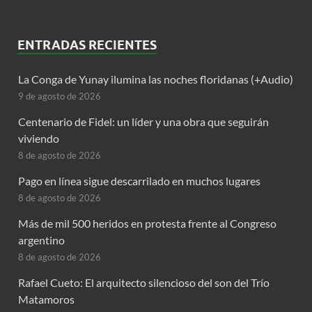
ENTRADAS RECIENTES
La Conga de Yunay ilumina las noches floridanas (+Audio)
9 de agosto de 2026
Centenario de Fidel: un líder y una obra que seguirán
viviendo
8 de agosto de 2026
Pago en línea sigue descarrilado en muchos lugares
8 de agosto de 2026
Más de mil 500 heridos en protesta frente al Congreso
argentino
8 de agosto de 2026
Rafael Cueto: El arquitecto silencioso del son del Trío
Matamoros