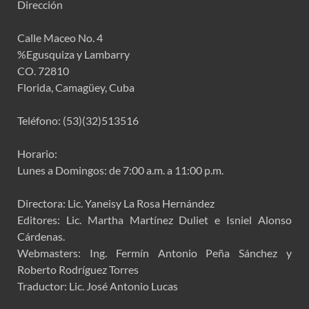
Dirección
Calle Maceo No. 4
%Egusquiza y Lambarry
CO. 72810
Florida, Camagüey, Cuba
Teléfono: (53)(32)513516
Horario:
Lunes a Domingos: de 7:00 a.m. a 11:00 p.m.
Directora: Lic. Yaneisy La Rosa Hernández
Editores: Lic. Martha Martínez Duliet e Isniel Alonso
Cárdenas.
Webmasters: Ing. Fermín Antonio Peña Sánchez y
Roberto Rodríguez Torres
Traductor: Lic. José Antonio Lucas