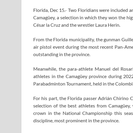
Florida, Dec 15.- Two Floridians were included a
Camagüey, a selection in which they won the high
César la Cruz and the wrestler Laura Herin.
From the Florida municipality, the gunman Guille
air pistol event during the most recent Pan-Amer
outstanding in the province.
Meanwhile, the para-athlete Manuel del Rosar
athletes in the Camagüey province during 2022,
Parabadminton Tournament, held in the Colombian
For his part, the Florida passer Adrián Chirino 
selection of the best athletes from Camagüey,
crown in the National Championship this seaso
discipline, most prominent in the province.