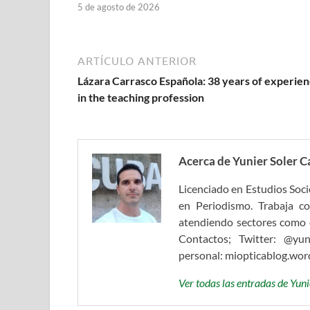
5 de agosto de 2026
ARTÍCULO ANTERIOR
Lázara Carrasco Española: 38 years of experie
in the teaching profession
Acerca de Yunier Soler C
Licenciado en Estudios Soc
en Periodismo. Trabaja c
atendiendo sectores como e
Contactos; Twitter: @yun
personal: miopticablog.wo
Ver todas las entradas de Yun