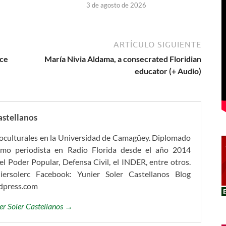
3 de agosto de 2026
ARTÍCULO SIGUIENTE
nce
María Nivia Aldama, a consecrated Floridian
educator (+ Audio)
astellanos
ioculturales en la Universidad de Camagüey. Diplomado
omo periodista en Radio Florida desde el año 2014
l Poder Popular, Defensa Civil, el INDER, entre otros.
iersolerc Facebook: Yunier Soler Castellanos Blog
rdpress.com
ier Soler Castellanos →