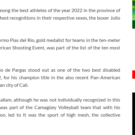
mong the best athletes of the year 2022 in the province of
est recognitions in their respective sexes, the boxer Julio
rmo Pías del Río, gold medalist for teams in the ten-meter
ican Shooting Event, was part of the list of the ten most
io de Pargas stood out as one of the two best disabled
 for his champion title in the also recent Pan-American
 city of Cali.
Callam, although he was not individually recognized in this
 was part of the Camagüey Volleyball team that with his
n, led to It was the sport of high mesh, the collective