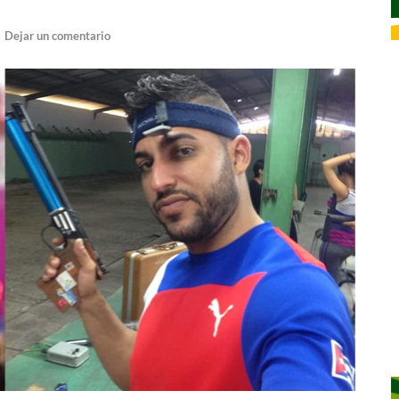
-
Dejar un comentario