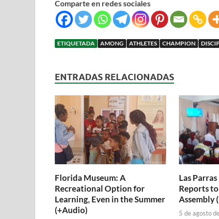
Comparte en redes sociales
ETIQUETADA
AMONG
ATHLETES
CHAMPION
DISCI
ENTRADAS RELACIONADAS
Florida Museum: A
Las Parras
Recreational Option for
Reports to
Learning, Even in the Summer
Assembly 
(+Audio)
5 de agosto d