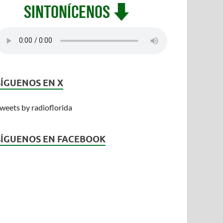
SÍGUENOS EN X
weets by radioflorida
SÍGUENOS EN FACEBOOK