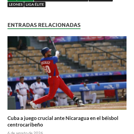
LEONES
LIGA ÉLITE
ENTRADAS RELACIONADAS
Cuba a juego crucial ante Nicaragua en el béisbol
centrocaribeño
6 de agosto de 2026