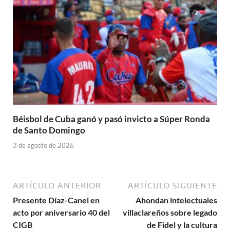
Béisbol de Cuba ganó y pasó invicto a Súper Ronda
de Santo Domingo
3 de agosto de 2026
ARTÍCULO ANTERIOR
ARTÍCULO SIGUIENTE
Presente Díaz-Canel en
Ahondan intelectuales
acto por aniversario 40 del
villaclareños sobre legado
CIGB
de Fidel y la cultura