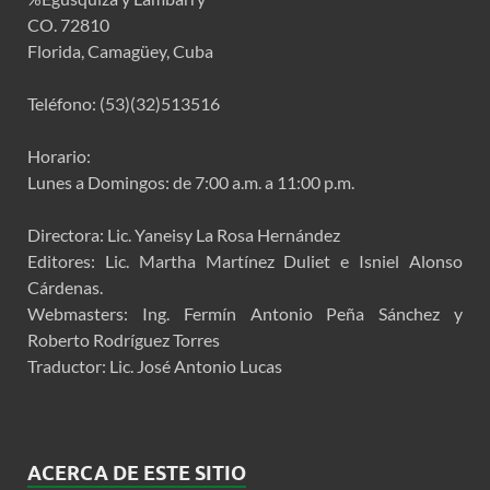
CO. 72810
Florida, Camagüey, Cuba
Teléfono: (53)(32)513516
Horario:
Lunes a Domingos: de 7:00 a.m. a 11:00 p.m.
Directora: Lic. Yaneisy La Rosa Hernández
Editores: Lic. Martha Martínez Duliet e Isniel Alonso
Cárdenas.
Webmasters: Ing. Fermín Antonio Peña Sánchez y
Roberto Rodríguez Torres
Traductor: Lic. José Antonio Lucas
ACERCA DE ESTE SITIO