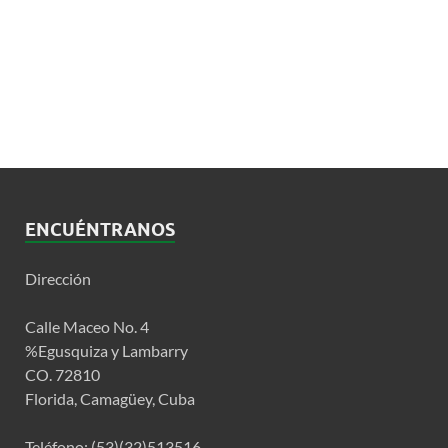
ENCUÉNTRANOS
Dirección
Calle Maceo No. 4
%Egusquiza y Lambarry
CO. 72810
Florida, Camagüey, Cuba
Teléfono: (53)(32)513516