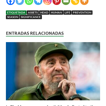
ETIQUETADA
ASSETS
HEAD
HUMAN
LIFE
PREVENTION
SEASON
SIGNIFICANCE
ENTRADAS RELACIONADAS