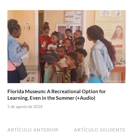
Florida Museum: A Recreational Option for
Learning, Even in the Summer (+Audio)
5 de agosto de 2026
ARTÍCULO ANTERIOR
ARTÍCULO SIGUIENTE