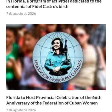
In Florida, a program of activities dedicated to the
centennial of Fidel Castro’s birth
7 de agosto de 2026
Florida to Host Provincial Celebration of the 66th
Anniversary of the Federation of Cuban Women
7 de agosto de 2026