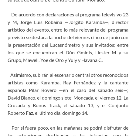
De acuerdo con declaraciones al programa televisivo 23
y M, Jorge Luis Robaina —Jorgito Karamba—, director
artístico del evento, entre lo más relevante del programa
previsto se destaca la noche del viernes cinco de junio con
la presentación del Lucasnómetro y sus invitados; entre
los que se encuentran el Dúo Gminis, Liester M y su
Grupo, Mawell, Yoe de Oro y Yuly y Havana C.
Asimismo, subirán al escenario central otros reconocidos
artistas como Karamba, Ray Fernández y la cantante
española Pilar Boyero —en el caso del sábado seis—;
David Blanco, el domingo siete; Moncada, el viernes 12; La
Cruzada y Bonus Track, el sábado 13; y el Conjunto
Roberto Faz, el último día, domingo 14.
Por si fuera poco, en las mañanas se podrá disfrutar de
las actuaciones destinadas a las infancias, con la