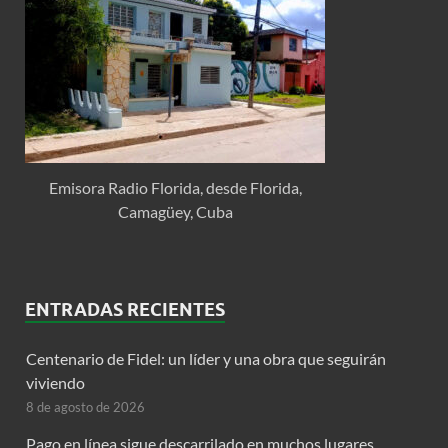
Emisora Radio Florida, desde Florida,
Camagüey, Cuba
ENTRADAS RECIENTES
Centenario de Fidel: un líder y una obra que seguirán
viviendo
8 de agosto de 2026
Pago en línea sigue descarrilado en muchos lugares