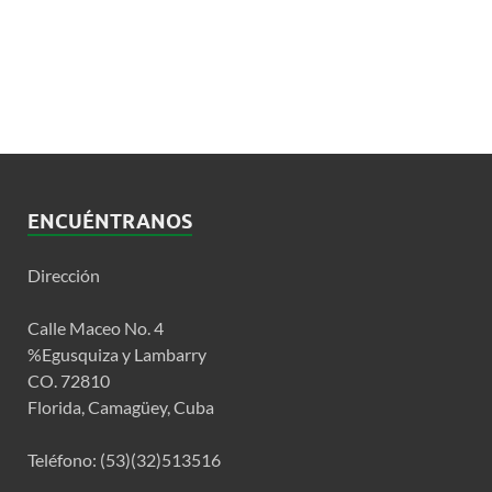
ENCUÉNTRANOS
Dirección
Calle Maceo No. 4
%Egusquiza y Lambarry
CO. 72810
Florida, Camagüey, Cuba
Teléfono: (53)(32)513516