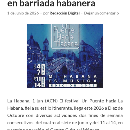
en barriada habanera
1 de junio de 2026
-
por
Redacción Digital
-
Dejar un comentario
La Habana, 1 jun (ACN) El festival Un Puente hacia La
Habana, fiel a su estilo itinerante, llega este 2026 a Diez de
Octubre con diversas actividades dos fines de semana
consecutivos: del cuatro al siete de junio y del 11 al 14, en
su sede de ocasión, el Centro Cultural Mónaco.