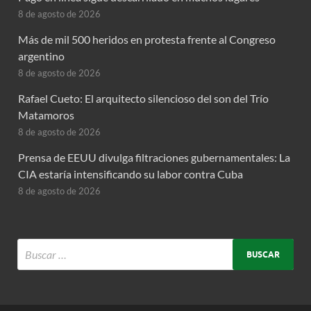
8 de agosto de 2026
Más de mil 500 heridos en protesta frente al Congreso
argentino
8 de agosto de 2026
Rafael Cueto: El arquitecto silencioso del son del Trío
Matamoros
8 de agosto de 2026
Prensa de EEUU divulga filtraciones gubernamentales: La
CIA estaría intensificando su labor contra Cuba
8 de agosto de 2026