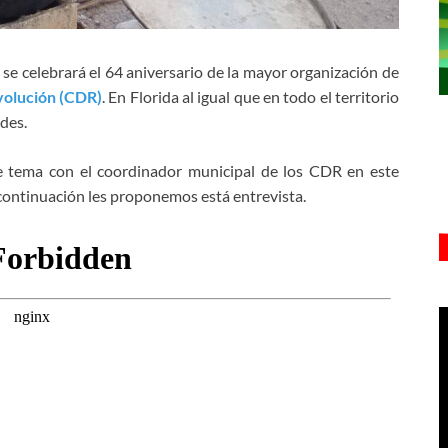
 se celebrará el 64 aniversario de la mayor organización de
volución (CDR)
. En Florida al igual que en todo el territorio
ades.
e tema con el coordinador municipal de los CDR en este
 continuación les proponemos está entrevista.