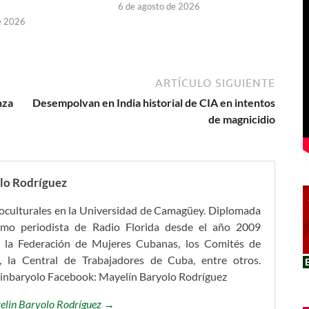
6 de agosto de 2026
e 2026
ARTÍCULO SIGUIENTE
nza
Desempolvan en India historial de CIA en intentos
de magnicidio
lo Rodríguez
ioculturales en la Universidad de Camagüey. Diplomada
omo periodista de Radio Florida desde el año 2009
 la Federación de Mujeres Cubanas, los Comités de
, la Central de Trabajadores de Cuba, entre otros.
linbaryolo Facebook: Mayelín Baryolo Rodríguez
yelin Baryolo Rodríguez →