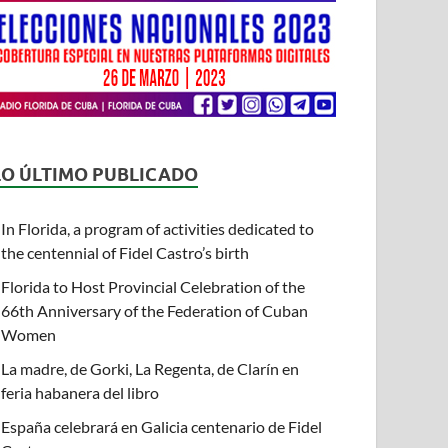
LO ÚLTIMO PUBLICADO
In Florida, a program of activities dedicated to
the centennial of Fidel Castro’s birth
Florida to Host Provincial Celebration of the
66th Anniversary of the Federation of Cuban
Women
La madre, de Gorki, La Regenta, de Clarín en
feria habanera del libro
España celebrará en Galicia centenario de Fidel