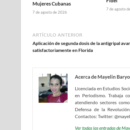
Fidel
Mujeres Cubanas
7 de agosto d
7 de agosto de 2026
ARTÍCULO ANTERIOR
Aplicación de segunda dosis de la antigripal ava
satisfactoriamente en Florida
Acerca de Mayelin Baryo
Licenciada en Estudios Soc
en Periodismo. Trabaja c
atendiendo sectores como
Defensa de la Revolución
Contactos: Twitter: @maye
Ver todas las entradas de Ma