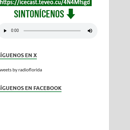
SÍGUENOS EN X
weets by radioflorida
SÍGUENOS EN FACEBOOK