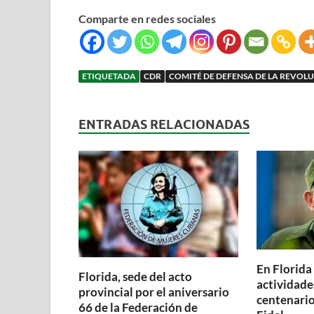
Comparte en redes sociales
ETIQUETADA
CDR
COMITÉ DE DEFENSA DE LA REVOL
ENTRADAS RELACIONADAS
En Florida
Florida, sede del acto
actividade
provincial por el aniversario
centenario
66 de la Federación de