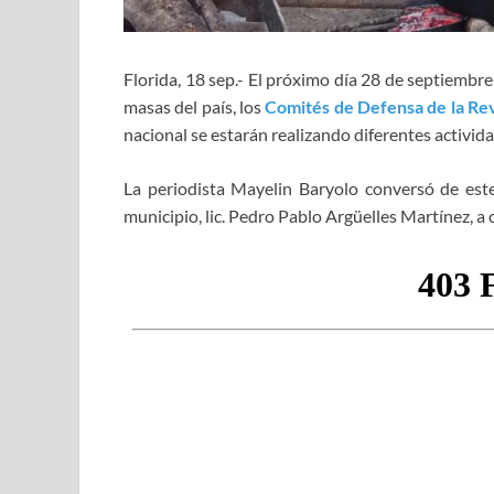
Florida, 18 sep.- El próximo día 28 de septiembre
masas del país, los
Comités de Defensa de la Re
nacional se estarán realizando diferentes activid
La periodista Mayelin Baryolo conversó de est
municipio, lic. Pedro Pablo Argüelles Martínez, a