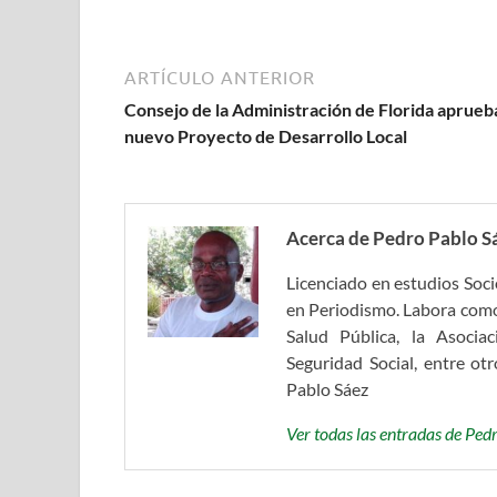
ARTÍCULO ANTERIOR
Consejo de la Administración de Florida aprueb
nuevo Proyecto de Desarrollo Local
Acerca de Pedro Pablo S
Licenciado en estudios Soc
en Periodismo. Labora como
Salud Pública, la Asocia
Seguridad Social, entre o
Pablo Sáez
Ver todas las entradas de Pe