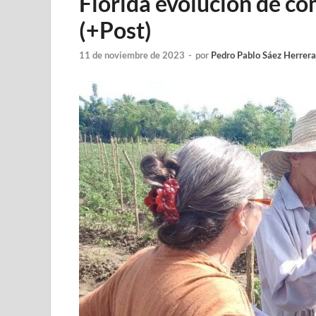
Florida evolución de c
(+Post)
11 de noviembre de 2023
-
por
Pedro Pablo Sáez Herrera