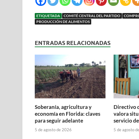
ETIQUETADA
COMITÉ CENTRAL DEL PARTIDO
COMPRO
PRODUCCIÓN DE ALIMENTOS
ENTRADAS RELACIONADAS
Soberanía, agricultura y
Directivo 
economía en Florida: claves
valora situ
para seguir adelante
servicio d
5 de agosto de 2026
5 de agosto d