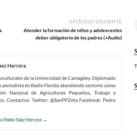
ARTÍCULO SIGUIENTE
a
Atender la formación de niños y adolescentes
deber obligatorio de los padres (+Audio)
áez Herrera
T
ioculturales de la Universidad de Camagüey. Diplomado
 periodista en Radio Florida atendiendo sectores como
ción Nacional de Agricultores Pequeños, Trabajo y
tros. Contactos: Twitter: @SanPPZeta Facebook: Pedro
dro Pablo Sáez Herrera →