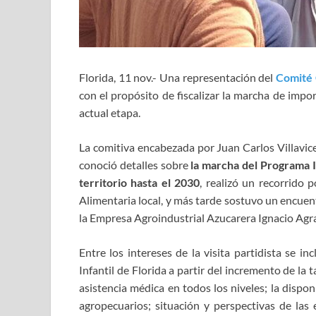
Florida, 11 nov.- Una representación del
Comité 
con el propósito de fiscalizar la marcha de imp
actual etapa.
La comitiva encabezada por Juan Carlos Villavicen
conoció detalles sobre
la marcha del Programa I
territorio hasta el 2030
, realizó un recorrido 
Alimentaria local, y más tarde sostuvo un encuen
la Empresa Agroindustrial Azucarera Ignacio Ag
Entre los intereses de la visita partidista se 
Infantil de Florida a partir del incremento de la
asistencia médica en todos los niveles; la dispon
agropecuarios; situación y perspectivas de la