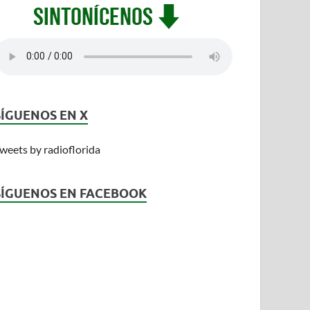
SÍGUENOS EN X
weets by radioflorida
SÍGUENOS EN FACEBOOK