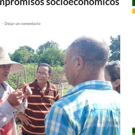
ompromisos socioeconómicos
-
Dejar un comentario