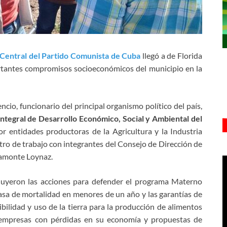
Central del Partido Comunista de Cuba
llegó a de Florida
ortantes compromisos socioeconómicos del municipio en la
cio, funcionario del principal organismo político del país,
ntegral de Desarrollo Económico, Social y Ambiental del
por entidades productoras de la Agricultura y la Industria
tro de trabajo con integrantes del Consejo de Dirección de
ramonte Loynaz.
incluyeron las acciones para defender el programa Materno
 tasa de mortalidad en menores de un año y las garantías de
ibilidad y uso de la tierra para la producción de alimentos
s empresas con pérdidas en su economía y propuestas de