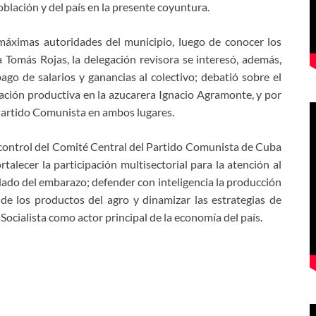
blación y del país en la presente coyuntura.
áximas autoridades del municipio, luego de conocer los
 Tomás Rojas, la delegación revisora se interesó, además,
pago de salarios y ganancias al colectivo; debatió sobre el
itación productiva en la azucarera Ignacio Agramonte, y por
 Partido Comunista en ambos lugares.
e control del Comité Central del Partido Comunista de Cuba
ortalecer la participación multisectorial para la atención al
dado del embarazo; defender con inteligencia la producción
s de los productos del agro y dinamizar las estrategias de
Socialista como actor principal de la economía del país.