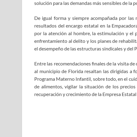
solución para las demandas más sensibles de la po
De igual forma y siempre acompañada por las m
resultados del encargo estatal en la Empacadora
por la atención al hombre, la estimulación y el 
enfrentamiento al delito y los planes de rehabil
el desempeño de las estructuras sindicales y del
Entre las recomendaciones finales de la visita d
al municipio de Florida resaltan las dirigidas a f
Programa Materno Infantil, sobre todo, en el cui
de alimentos, vigilar la situación de los precio
recuperación y crecimiento de la Empresa Estatal 