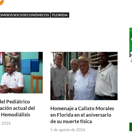
MISOS SOCIOECONÓMICOS
FLORIDA
del Pediátrico
ación actual del
Homenaje a Calixto Morales
e Hemodiálisis
en Florida en el aniversario
de su muerte física
e 2026
5 de agosto de 2026