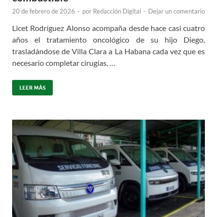
20 de febrero de 2026
-
por
Redacción Digital
-
Dejar un comentario
Licet Rodríguez Alonso acompaña desde hace casi cuatro
años el tratamiento oncológico de su hijo Diego,
trasladándose de Villa Clara a La Habana cada vez que es
necesario completar cirugías, …
LEER MÁS