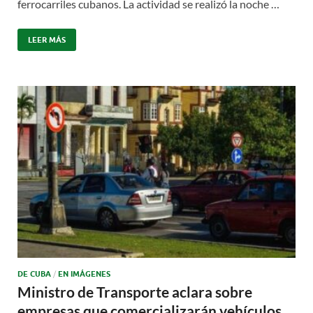
ferrocarriles cubanos. La actividad se realizó la noche …
LEER MÁS
DE CUBA
/
EN IMÁGENES
Ministro de Transporte aclara sobre
empresas que comercializarán vehículos