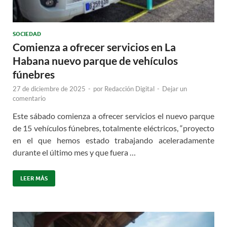
SOCIEDAD
Comienza a ofrecer servicios en La
Habana nuevo parque de vehículos
fúnebres
27 de diciembre de 2025
-
por
Redacción Digital
-
Dejar un
comentario
Este sábado comienza a ofrecer servicios el nuevo parque
de 15 vehículos fúnebres, totalmente eléctricos, “proyecto
en el que hemos estado trabajando aceleradamente
durante el último mes y que fuera …
LEER MÁS