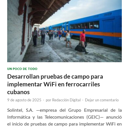
UN POCO DE TODO
Desarrollan pruebas de campo para
implementar WiFi en ferrocarriles
cubanos
9 de agosto de 2025
-
por
Redacción Digital
-
Dejar un comentario
Solintel, S.A. —empresa del Grupo Empresarial de la
Informática y las Telecomunicaciones (GEIC)— anunció
el inicio de pruebas de campo para implementar WiFi en