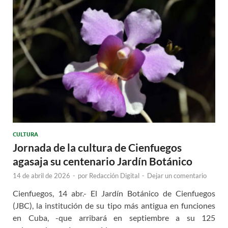
CULTURA
Jornada de la cultura de Cienfuegos
agasaja su centenario Jardín Botánico
14 de abril de 2026
-
por
Redacción Digital
-
Dejar un comentario
Cienfuegos, 14 abr.- El Jardín Botánico de Cienfuegos
(JBC), la institución de su tipo más antigua en funciones
en Cuba, -que arribará en septiembre a su 125