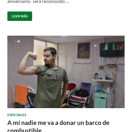
aniversario- será reconocido …
LEER MÁS
ESPECIALES
A mí nadie me va a donar un barco de
combustible