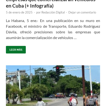
en Cuba (+ Infografía)
5 de enero de 2025
-
por
Redacción Digital
-
Dejar un comentario
La Habana, 5 ene.- En una publicación en su muro en
Facebook, el ministro de Transporte, Eduardo Rodríguez
Dávila, ofreció precisiones sobre las empresas que
asumirán la comercialización de vehículos …
LEER MÁS