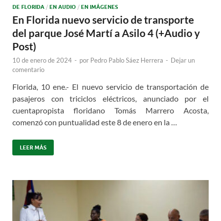
DE FLORIDA
/
EN AUDIO
/
EN IMÁGENES
En Florida nuevo servicio de transporte
del parque José Martí a Asilo 4 (+Audio y
Post)
10 de enero de 2024
-
por
Pedro Pablo Sáez Herrera
-
Dejar un
comentario
Florida, 10 ene.- El nuevo servicio de transportación de
pasajeros con triciclos eléctricos, anunciado por el
cuentapropista floridano Tomás Marrero Acosta,
comenzó con puntualidad este 8 de enero en la …
LEER MÁS