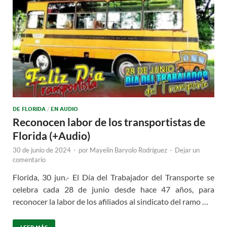
DE FLORIDA
/
EN AUDIO
Reconocen labor de los transportistas de
Florida (+Audio)
30 de junio de 2024
-
por
Mayelin Baryolo Rodríguez
-
Dejar un
comentario
Florida, 30 jun.- El Día del Trabajador del Transporte se
celebra cada 28 de junio desde hace 47 años, para
reconocer la labor de los afiliados al sindicato del ramo …