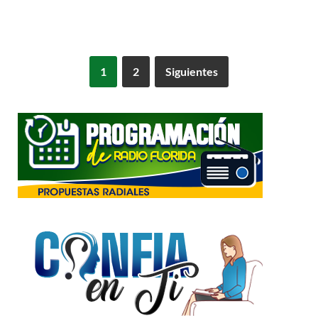
1
2
Siguientes