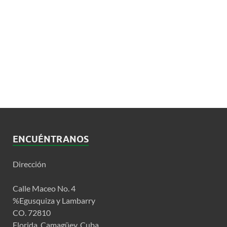
ENCUÉNTRANOS
Dirección
Calle Maceo No. 4
%Egusquiza y Lambarry
CO. 72810
Florida, Camagüey, Cuba