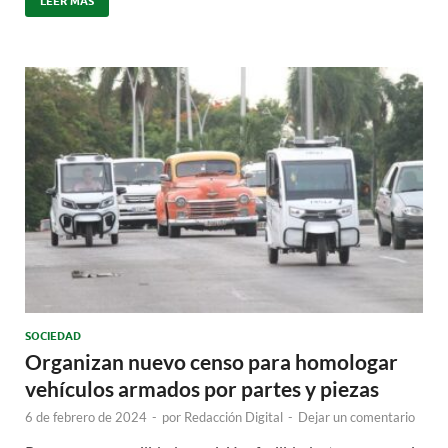
LEER MÁS
SOCIEDAD
Organizan nuevo censo para homologar
vehículos armados por partes y piezas
6 de febrero de 2024
-
por
Redacción Digital
-
Dejar un comentario