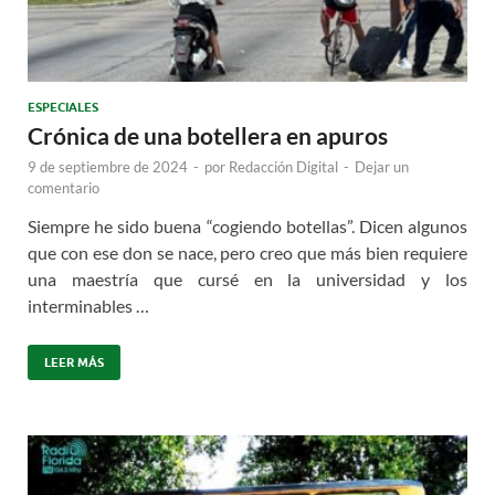
ESPECIALES
Crónica de una botellera en apuros
9 de septiembre de 2024
-
por
Redacción Digital
-
Dejar un
comentario
Siempre he sido buena “cogiendo botellas”. Dicen algunos
que con ese don se nace, pero creo que más bien requiere
una maestría que cursé en la universidad y los
interminables …
LEER MÁS