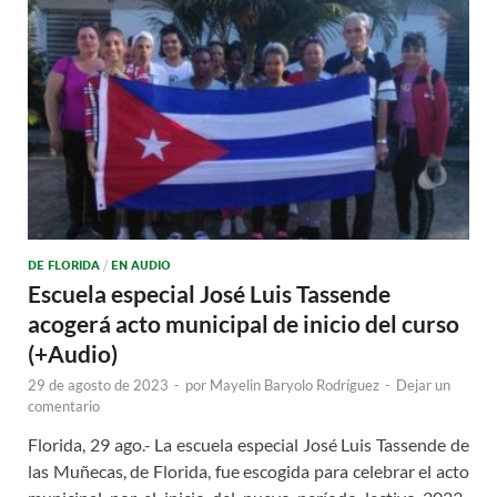
DE FLORIDA
/
EN AUDIO
Escuela especial José Luis Tassende
acogerá acto municipal de inicio del curso
(+Audio)
29 de agosto de 2023
-
por
Mayelin Baryolo Rodríguez
-
Dejar un
comentario
Florida, 29 ago.- La escuela especial José Luis Tassende de
las Muñecas, de Florida, fue escogida para celebrar el acto