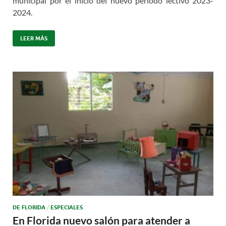
municipal por el inicio del nuevo período lectivo 2023-
2024.
LEER MÁS
DE FLORIDA
/
ESPECIALES
En Florida nuevo salón para atender a