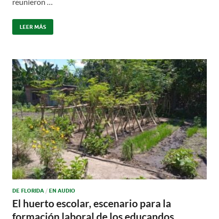
reunieron …
LEER MÁS
DE FLORIDA
/
EN AUDIO
El huerto escolar, escenario para la
formación laboral de los educandos