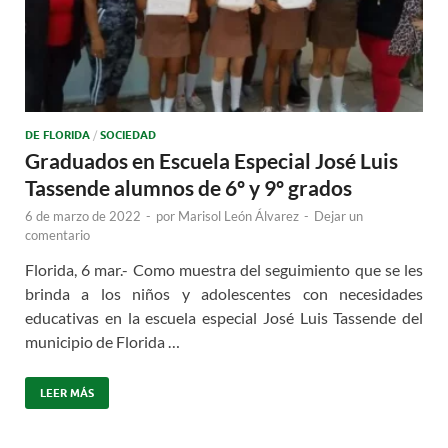
DE FLORIDA
/
SOCIEDAD
Graduados en Escuela Especial José Luis
Tassende alumnos de 6º y 9º grados
6 de marzo de 2022
-
por
Marisol León Álvarez
-
Dejar un
comentario
Florida, 6 mar.- Como muestra del seguimiento que se les
brinda a los niños y adolescentes con necesidades
educativas en la escuela especial José Luis Tassende del
municipio de Florida …
LEER MÁS