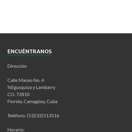
ENCUÉNTRANOS
Dirección
Calle Maceo No. 4
%Egusquiza y Lambarry
CO. 72810
Florida, Camagüey, Cuba
Teléfono: (53)(32)513516
Horario: