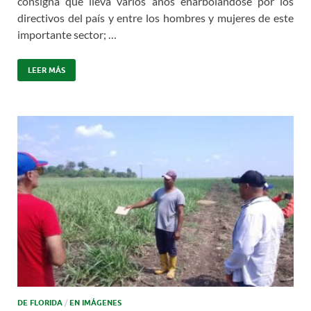
consigna que lleva varios años enarbolándose por los
directivos del país y entre los hombres y mujeres de este
importante sector; …
LEER MÁS
DE FLORIDA
/
EN IMÁGENES