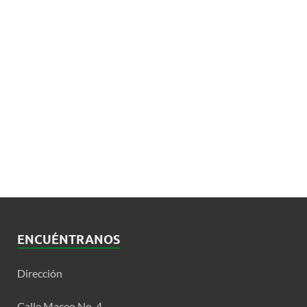
ENCUÉNTRANOS
Dirección
Calle Maceo No. 4