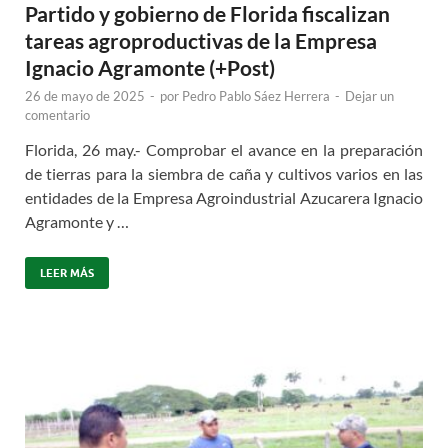
Partido y gobierno de Florida fiscalizan
tareas agroproductivas de la Empresa
Ignacio Agramonte (+Post)
26 de mayo de 2025
-
por
Pedro Pablo Sáez Herrera
-
Dejar un
comentario
Florida, 26 may.- Comprobar el avance en la preparación
de tierras para la siembra de caña y cultivos varios en las
entidades de la Empresa Agroindustrial Azucarera Ignacio
Agramonte y …
LEER MÁS