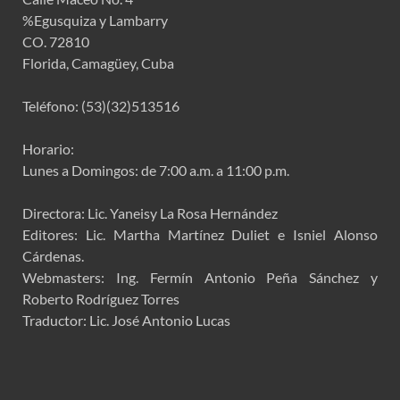
%Egusquiza y Lambarry
CO. 72810
Florida, Camagüey, Cuba
Teléfono: (53)(32)513516
Horario:
Lunes a Domingos: de 7:00 a.m. a 11:00 p.m.
Directora: Lic. Yaneisy La Rosa Hernández
Editores: Lic. Martha Martínez Duliet e Isniel Alonso
Cárdenas.
Webmasters: Ing. Fermín Antonio Peña Sánchez y
Roberto Rodríguez Torres
Traductor: Lic. José Antonio Lucas