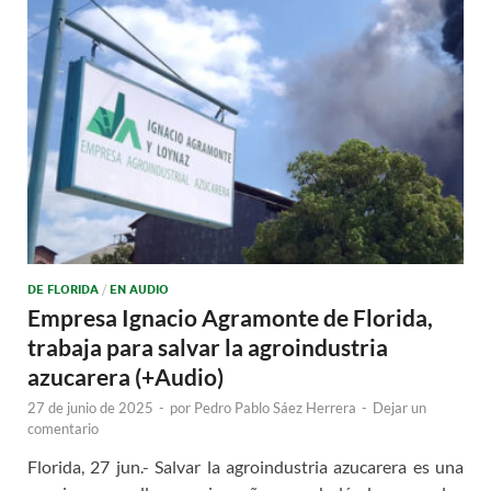
DE FLORIDA
/
EN AUDIO
Empresa Ignacio Agramonte de Florida,
trabaja para salvar la agroindustria
azucarera (+Audio)
27 de junio de 2025
-
por
Pedro Pablo Sáez Herrera
-
Dejar un
comentario
Florida, 27 jun.- Salvar la agroindustria azucarera es una