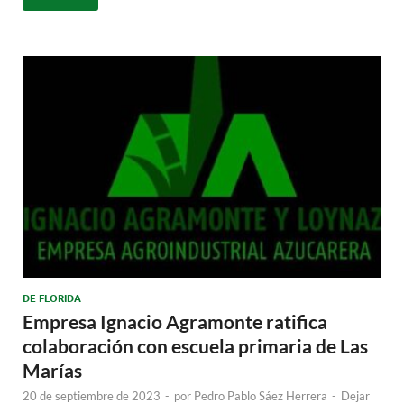
DE FLORIDA
Empresa Ignacio Agramonte ratifica
colaboración con escuela primaria de Las
Marías
20 de septiembre de 2023
-
por
Pedro Pablo Sáez Herrera
-
Dejar