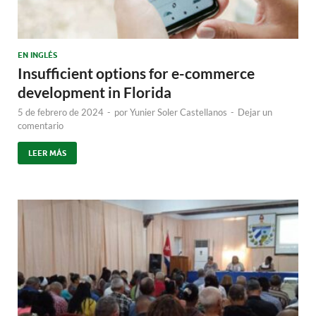
EN INGLÉS
Insufficient options for e-commerce
development in Florida
5 de febrero de 2024
-
por
Yunier Soler Castellanos
-
Dejar un
comentario
LEER MÁS