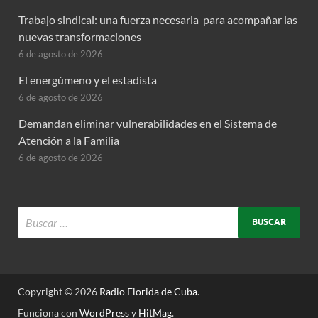
Trabajo sindical: una fuerza necesaria para acompañar las
nuevas transformaciones
6 de agosto de 2026
El energúmeno y el estadista
6 de agosto de 2026
Demandan eliminar vulnerabilidades en el Sistema de
Atención a la Familia
6 de agosto de 2026
Copyright © 2026
Radio Florida de Cuba
.
Funciona con
WordPress
y
HitMag
.