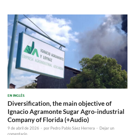
EN INGLÉS
Diversification, the main objective of
Ignacio Agramonte Sugar Agro-industrial
Company of Florida (+Audio)
9 de abril de 2026
-
por
Pedro Pablo Sáez Herrera
-
Dejar un
comentario