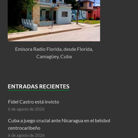
Emisora Radio Florida, desde Florida,
Camagüey, Cuba
ENTRADAS RECIENTES
Fidel Castro está invicto
6 de agosto de 2026
Cuba a juego crucial ante Nicaragua en el béisbol
centrocaribeño
6 de agosto de 2026