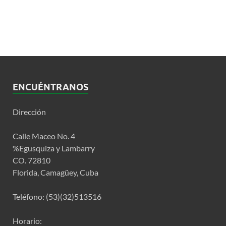
ENCUÉNTRANOS
Dirección
Calle Maceo No. 4
%Egusquiza y Lambarry
CO. 72810
Florida, Camagüey, Cuba
Teléfono: (53)(32)513516
Horario: