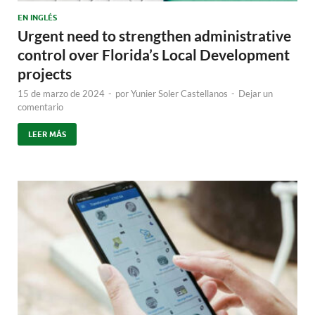
EN INGLÉS
Urgent need to strengthen administrative
control over Florida’s Local Development
projects
15 de marzo de 2024
-
por
Yunier Soler Castellanos
-
Dejar un
comentario
LEER MÁS