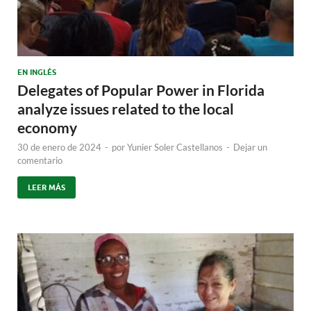
EN INGLÉS
Delegates of Popular Power in Florida
analyze issues related to the local
economy
30 de enero de 2024
-
por
Yunier Soler Castellanos
-
Dejar un
comentario
LEER MÁS