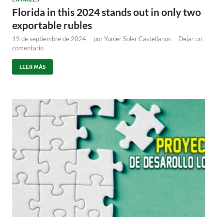
Florida in this 2024 stands out in only two
exportable rubles
19 de septiembre de 2024
-
por
Yunier Soler Castellanos
-
Dejar un
comentario
LEER MÁS