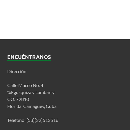
ENCUÉNTRANOS
Dirección
Calle Maceo No. 4
%Egusquiza y Lambarry
CO. 72810
Florida, Camagüey, Cuba
Teléfono: (53)(32)513516