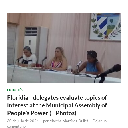
EN INGLÉS
Floridian delegates evaluate topics of
interest at the Municipal Assembly of
People’s Power (+ Photos)
30 de julio de 2024
-
por
Martha Martínez Duliet
-
Dejar un
comentario