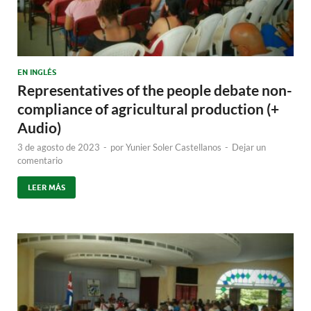
EN INGLÉS
Representatives of the people debate non-
compliance of agricultural production (+
Audio)
3 de agosto de 2023
-
por
Yunier Soler Castellanos
-
Dejar un
comentario
LEER MÁS