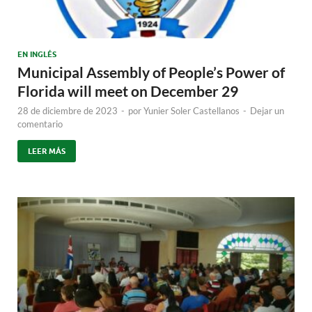
EN INGLÉS
Municipal Assembly of People’s Power of
Florida will meet on December 29
28 de diciembre de 2023
-
por
Yunier Soler Castellanos
-
Dejar un
comentario
LEER MÁS