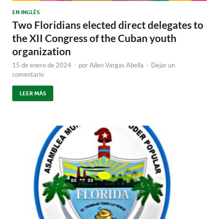
EN INGLÉS
Two Floridians elected direct delegates to
the XII Congress of the Cuban youth
organization
15 de enero de 2024
-
por
Ailen Vargas Abella
-
Dejar un
comentario
LEER MÁS