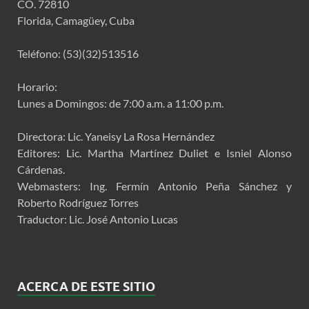
CO. 72810
Florida, Camagüey, Cuba
Teléfono: (53)(32)513516
Horario:
Lunes a Domingos: de 7:00 a.m. a 11:00 p.m.
Directora: Lic. Yaneisy La Rosa Hernández
Editores: Lic. Martha Martínez Duliet e Isniel Alonso
Cárdenas.
Webmasters: Ing. Fermín Antonio Peña Sánchez y
Roberto Rodríguez Torres
Traductor: Lic. José Antonio Lucas
ACERCA DE ESTE SITIO