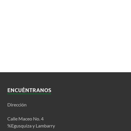
ENCUÉNTRANOS
Dirección
Calle Maceo No. 4
%Egusquiza y Lambarry