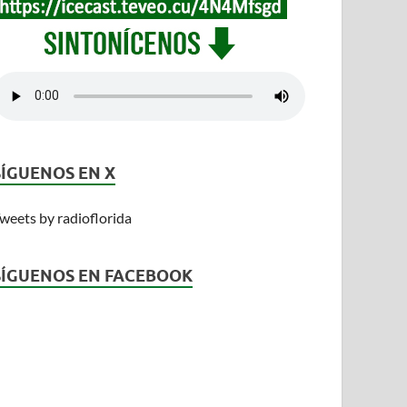
SÍGUENOS EN X
weets by radioflorida
SÍGUENOS EN FACEBOOK