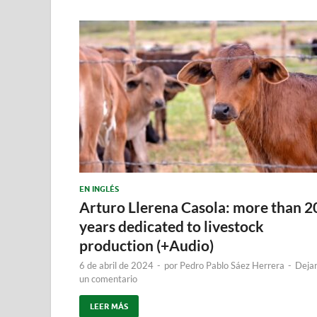
EN INGLÉS
Arturo Llerena Casola: more than 2
years dedicated to livestock
production (+Audio)
6 de abril de 2024
-
por
Pedro Pablo Sáez Herrera
-
Deja
un comentario
LEER MÁS