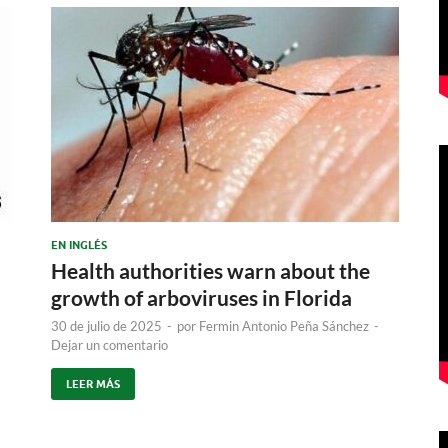
EN INGLÉS
Health authorities warn about the
growth of arboviruses in Florida
30 de julio de 2025
-
por
Fermin Antonio Peña Sánchez
-
Dejar un comentario
LEER MÁS