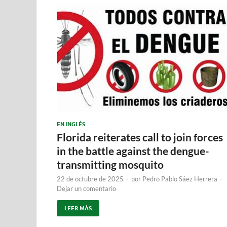
EN INGLÉS
Florida reiterates call to join forces
in the battle against the dengue-
transmitting mosquito
22 de octubre de 2025
-
por
Pedro Pablo Sáez Herrera
-
Dejar un comentario
LEER MÁS