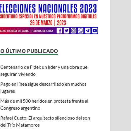
LO ÚLTIMO PUBLICADO
Centenario de Fidel: un líder y una obra que
seguirán viviendo
Pago en línea sigue descarrilado en muchos
lugares
Más de mil 500 heridos en protesta frente al
Congreso argentino
Rafael Cueto: El arquitecto silencioso del son
del Trío Matamoros