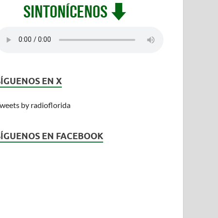
SÍGUENOS EN X
weets by radioflorida
SÍGUENOS EN FACEBOOK