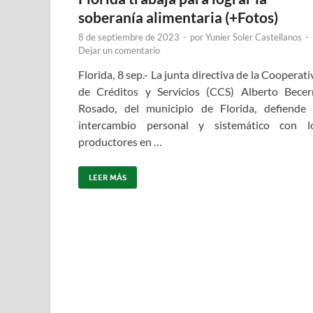
soberanía alimentaria (+Fotos)
8 de septiembre de 2023
-
por
Yunier Soler Castellanos
-
Dejar un comentario
Florida, 8 sep.- La junta directiva de la Cooperati
de Créditos y Servicios (CCS) Alberto Becer
Rosado, del municipio de Florida, defiende 
intercambio personal y sistemático con l
productores en …
LEER MÁS