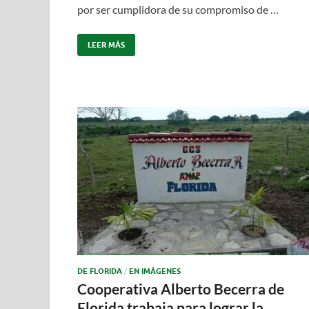
por ser cumplidora de su compromiso de …
LEER MÁS
DE FLORIDA
/
EN IMÁGENES
Cooperativa Alberto Becerra de
Florida trabaja para lograr la