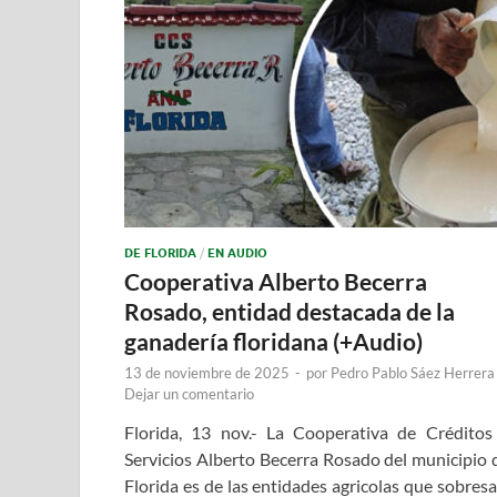
DE FLORIDA
/
EN AUDIO
Cooperativa Alberto Becerra
Rosado, entidad destacada de la
ganadería floridana (+Audio)
13 de noviembre de 2025
-
por
Pedro Pablo Sáez Herrera
Dejar un comentario
Florida, 13 nov.- La Cooperativa de Créditos
Servicios Alberto Becerra Rosado del municipio 
Florida es de las entidades agricolas que sobresa