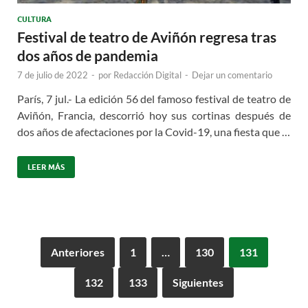
CULTURA
Festival de teatro de Aviñón regresa tras
dos años de pandemia
7 de julio de 2022
-
por
Redacción Digital
-
Dejar un comentario
París, 7 jul.- La edición 56 del famoso festival de teatro de
Aviñón, Francia, descorrió hoy sus cortinas después de
dos años de afectaciones por la Covid-19, una fiesta que …
LEER MÁS
Anteriores
1
…
130
131
132
133
Siguientes