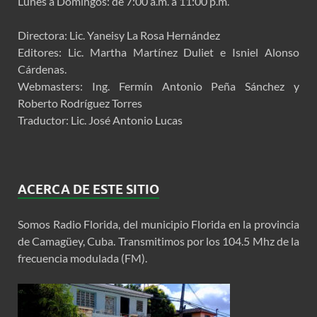
Lunes a Domingos: de 7:00 a.m. a 11:00 p.m.
Directora: Lic. Yaneisy La Rosa Hernández
Editores: Lic. Martha Martínez Duliet e Isniel Alonso
Cárdenas.
Webmasters: Ing. Fermín Antonio Peña Sánchez y
Roberto Rodríguez Torres
Traductor: Lic. José Antonio Lucas
ACERCA DE ESTE SITIO
Somos Radio Florida, del municipio Florida en la provincia
de Camagüey, Cuba. Transmitimos por los 104.5 Mhz de la
frecuencia modulada (FM).