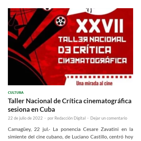
CULTURA
Taller Nacional de Crítica cinematográfica
sesiona en Cuba
22 de julio de 2022
-
por
Redacción Digital
-
Dejar un comentario
Camagüey, 22 jul.- La ponencia Cesare Zavatini en la
simiente del cine cubano, de Luciano Castillo, centró hoy