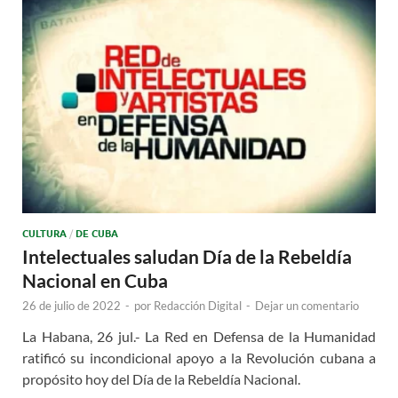
CULTURA
/
DE CUBA
Intelectuales saludan Día de la Rebeldía
Nacional en Cuba
26 de julio de 2022
-
por
Redacción Digital
-
Dejar un comentario
La Habana, 26 jul.- La Red en Defensa de la Humanidad
ratificó su incondicional apoyo a la Revolución cubana a
propósito hoy del Día de la Rebeldía Nacional.