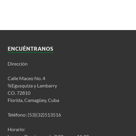
ENCUÉNTRANOS
Dirección
Calle Maceo No. 4
%Egusquiza y Lambarry
CO. 72810
Florida, Camagüey, Cuba
Teléfono: (53)(32)513516
Horario: