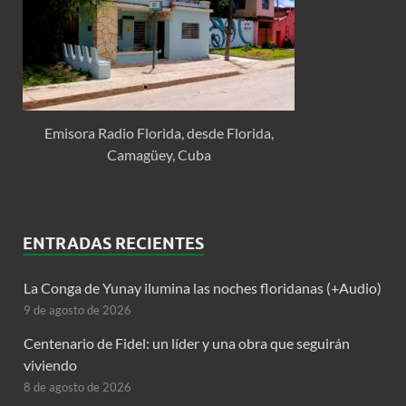
Emisora Radio Florida, desde Florida,
Camagüey, Cuba
ENTRADAS RECIENTES
La Conga de Yunay ilumina las noches floridanas (+Audio)
9 de agosto de 2026
Centenario de Fidel: un líder y una obra que seguirán
viviendo
8 de agosto de 2026