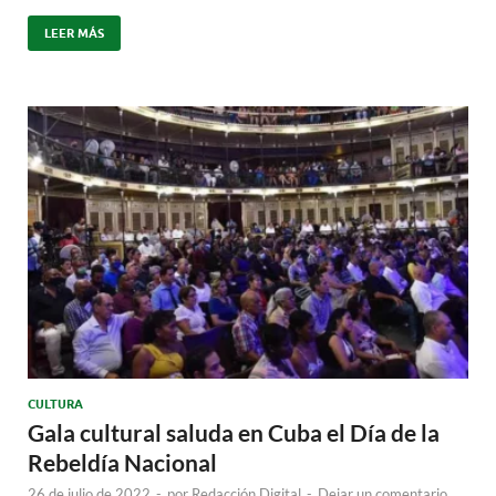
LEER MÁS
CULTURA
Gala cultural saluda en Cuba el Día de la
Rebeldía Nacional
26 de julio de 2022
-
por
Redacción Digital
-
Dejar un comentario