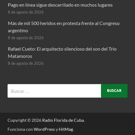
Pago en línea sigue descarrilado en muchos lugares
8 de agosto de 2026
Más de mil 500 heridos en protesta frente al Congreso
argentino
8 de agosto de 2026
Rafael Cueto: El arquitecto silencioso del son del Trío
Matamoros
8 de agosto de 2026
Copyright © 2026
Radio Florida de Cuba
.
Funciona con
WordPress
y
HitMag
.