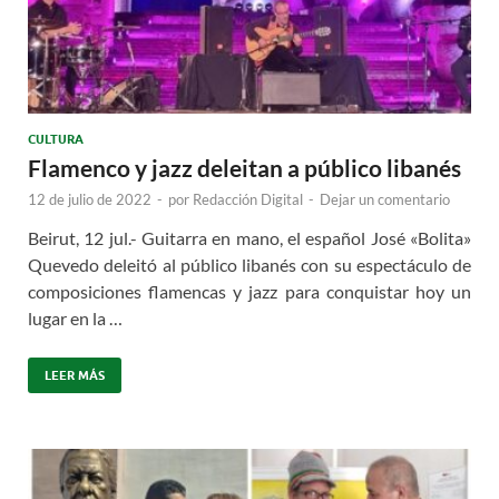
CULTURA
Flamenco y jazz deleitan a público libanés
12 de julio de 2022
-
por
Redacción Digital
-
Dejar un comentario
Beirut, 12 jul.- Guitarra en mano, el español José «Bolita»
Quevedo deleitó al público libanés con su espectáculo de
composiciones flamencas y jazz para conquistar hoy un
lugar en la …
LEER MÁS