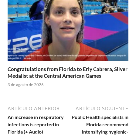
Congratulations from Florida to Erly Cabrera, Silver
Medalist at the Central American Games
3 de agosto de 2026
ARTÍCULO ANTERIOR
ARTÍCULO SIGUIENTE
An increase in respiratory
Public Health specialists in
infections is reported in
Florida recommend
Florida (+ Audio)
intensifying hygienic-