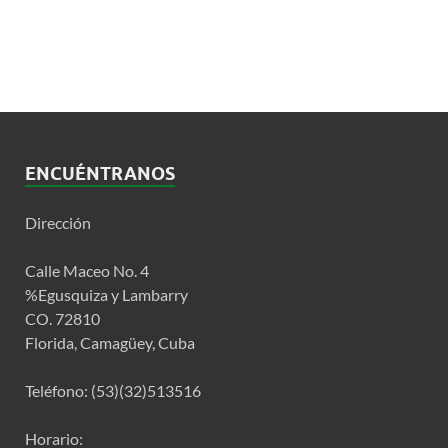
ENCUÉNTRANOS
Dirección
Calle Maceo No. 4
%Egusquiza y Lambarry
CO. 72810
Florida, Camagüey, Cuba
Teléfono: (53)(32)513516
Horario: