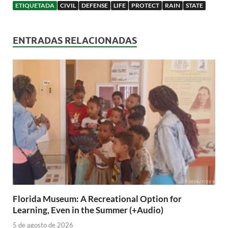
ETIQUETADA
CIVIL
DEFENSE
LIFE
PROTECT
RAIN
STATE
ENTRADAS RELACIONADAS
Florida Museum: A Recreational Option for
Learning, Even in the Summer (+Audio)
5 de agosto de 2026