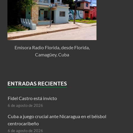
Emisora Radio Florida, desde Florida,
Camagüey, Cuba
ENTRADAS RECIENTES
Fidel Castro está invicto
6 de agosto de 2026
Cuba a juego crucial ante Nicaragua en el béisbol
centrocaribeño
6 de agosto de 2026