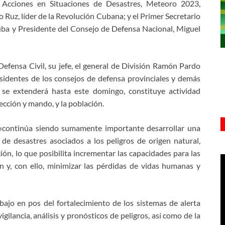
s Acciones en Situaciones de Desastres, Meteoro 2023,
 Ruz, líder de la Revolución Cubana; y el Primer Secretario
ba y Presidente del Consejo de Defensa Nacional, Miguel
efensa Civil, su jefe, el general de División Ramón Pardo
esidentes de los consejos de defensa provinciales y demás
ue se extenderá hasta este domingo, constituye actividad
ección y mando, y la población.
«continúa siendo sumamente importante desarrollar una
 de desastres asociados a los peligros de origen natural,
ción, lo que posibilita incrementar las capacidades para las
n y, con ello, minimizar las pérdidas de vidas humanas y
bajo en pos del fortalecimiento de los sistemas de alerta
igilancia, análisis y pronósticos de peligros, así como de la