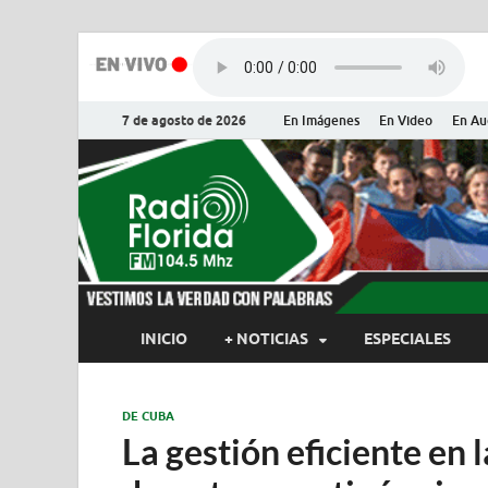
7 de agosto de 2026
En Imágenes
En Video
En Au
Radio Flor
Noticias y Actualidades de Flor
INICIO
+ NOTICIAS
ESPECIALES
DE CUBA
La gestión eficiente en 