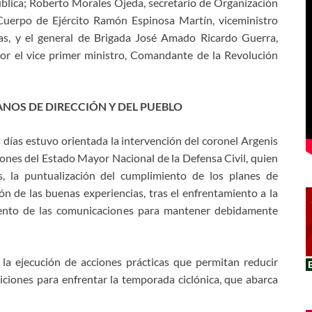
blica; Roberto Morales Ojeda, secretario de Organización
 Cuerpo de Ejército Ramón Espinosa Martín, viceministro
as, y el general de Brigada José Amado Ricardo Guerra,
por el vice primer ministro, Comandante de la Revolución
NOS DE DIRECCIÓN Y DEL PUEBLO
 días estuvo orientada la intervención del coronel Argenis
ones del Estado Mayor Nacional de la Defensa Civil, quien
s, la puntualización del cumplimiento de los planes de
ión de las buenas experiencias, tras el enfrentamiento a la
iento de las comunicaciones para mantener debidamente
la ejecución de acciones prácticas que permitan reducir
ciones para enfrentar la temporada ciclónica, que abarca