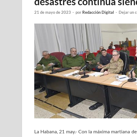
desastres continúa sien
21 de mayo de 2023
-
por
Redacción Digital
-
Dejar un 
La Habana, 21 may.- Con la máxima martiana de pr