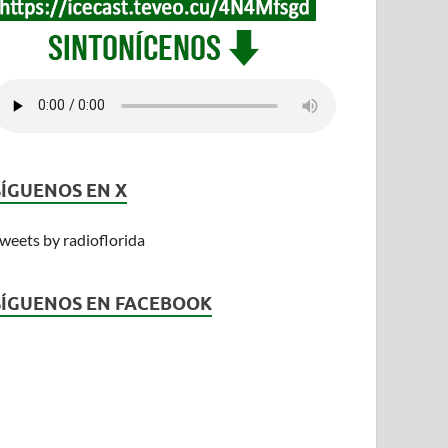
SÍGUENOS EN X
weets by radioflorida
SÍGUENOS EN FACEBOOK