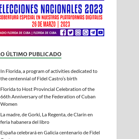
LO ÚLTIMO PUBLICADO
In Florida, a program of activities dedicated to
the centennial of Fidel Castro’s birth
Florida to Host Provincial Celebration of the
66th Anniversary of the Federation of Cuban
Women
La madre, de Gorki, La Regenta, de Clarín en
feria habanera del libro
España celebrará en Galicia centenario de Fidel