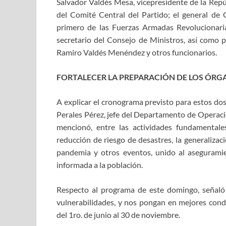
Salvador Valdés Mesa, vicepresidente de la Repú
del Comité Central del Partido; el general de
primero de las Fuerzas Armadas Revolucionari
secretario del Consejo de Ministros, así como 
Ramiro Valdés Menéndez y otros funcionarios.
FORTALECER LA PREPARACIÓN DE LOS ÓRGA
A explicar el cronograma previsto para estos dos
Perales Pérez, jefe del Departamento de Operaci
mencionó, entre las actividades fundamentale
reducción de riesgo de desastres, la generalizac
pandemia y otros eventos, unido al aseguram
informada a la población.
Respecto al programa de este domingo, señaló 
vulnerabilidades, y nos pongan en mejores condi
del 1ro. de junio al 30 de noviembre.