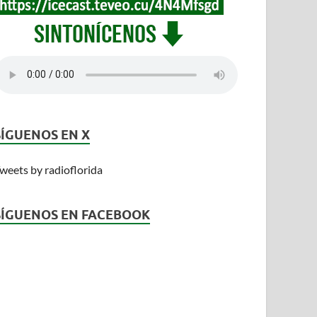
SÍGUENOS EN X
weets by radioflorida
SÍGUENOS EN FACEBOOK