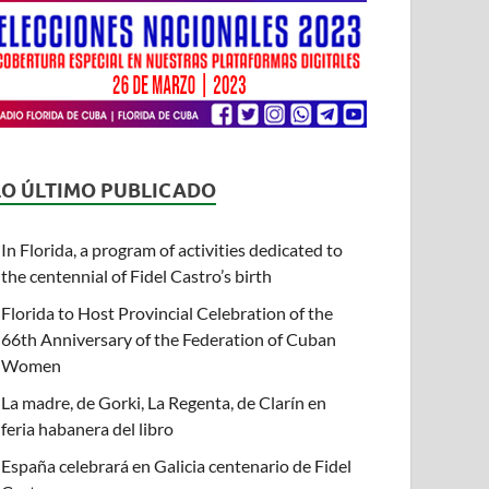
LO ÚLTIMO PUBLICADO
In Florida, a program of activities dedicated to
the centennial of Fidel Castro’s birth
Florida to Host Provincial Celebration of the
66th Anniversary of the Federation of Cuban
Women
La madre, de Gorki, La Regenta, de Clarín en
feria habanera del libro
España celebrará en Galicia centenario de Fidel