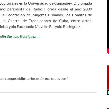
ioculturales en la Universidad de Camagüey. Diplomada
omo periodista de Radio Florida desde el año 2009
 la Federación de Mujeres Cubanas, los Comités de
, la Central de Trabajadores de Cuba, entre otros.
linbaryolo Facebook: Mayelín Baryolo Rodríguez
yelin Baryolo Rodríguez →
Los campos obligatorios están marcados con
*