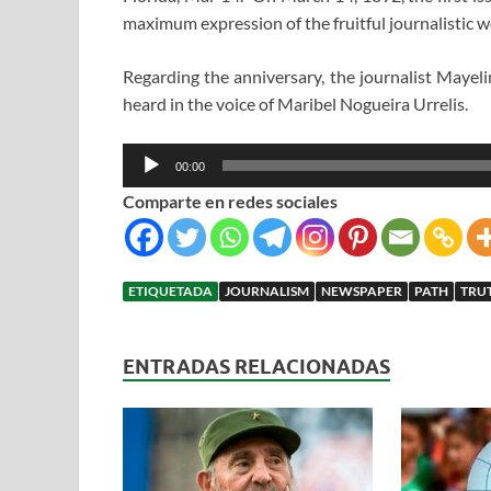
maximum expression of the fruitful journalistic 
Regarding the anniversary, the journalist Mayeli
heard in the voice of Maribel Nogueira Urrelis.
Reproductor
00:00
de
Comparte en redes sociales
audio
ETIQUETADA
JOURNALISM
NEWSPAPER
PATH
TRU
ENTRADAS RELACIONADAS