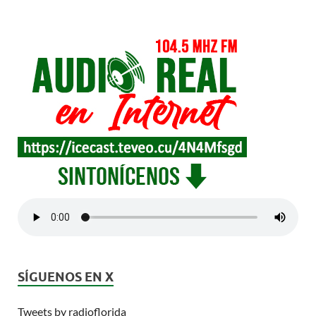
SÍGUENOS EN X
Tweets by radioflorida