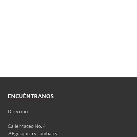
ENCUÉNTRANOS
Dirección
Calle Maceo No. 4
%Egusquiza y Lambarry