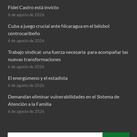
Fidel Castro está invicto
6 de agosto de 2026
Cuba a juego crucial ante Nicaragua en el béisbol
centrocaribeño
6 de agosto de 2026
Trabajo sindical: una fuerza necesaria para acompañar las
nuevas transformaciones
6 de agosto de 2026
El energúmeno y el estadista
6 de agosto de 2026
Demandan eliminar vulnerabilidades en el Sistema de
Atención a la Familia
6 de agosto de 2026