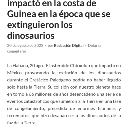
impactó en la costa de
Guinea en la época que se
extinguieron los
dinosaurios
20 de agosto de 2022
-
por
Redacción Digital
-
Dejar un
comentario
La Habana, 20 ago.- El asteroide Chicxulub que impactó en
México provocando la extinción de los dinosaurios
durante el Cretácico-Paleógeno podría no haber llegado
solo hasta la Tierra. Su colisión con nuestro planeta hace
en torno a 66 millones de años desencadenó una serie de
eventos catastróficos que sumieron a la Tierra en una fase
de congelamiento, precedida de enormes tsunamis y
terremotos, que hizo desaparecer a los dinosaurios de la
faz de la Tierra.