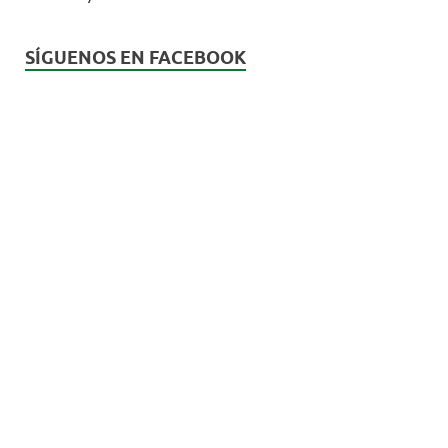
SÍGUENOS EN FACEBOOK