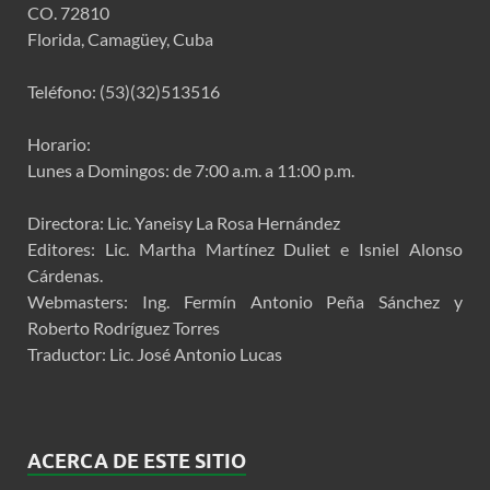
CO. 72810
Florida, Camagüey, Cuba
Teléfono: (53)(32)513516
Horario:
Lunes a Domingos: de 7:00 a.m. a 11:00 p.m.
Directora: Lic. Yaneisy La Rosa Hernández
Editores: Lic. Martha Martínez Duliet e Isniel Alonso
Cárdenas.
Webmasters: Ing. Fermín Antonio Peña Sánchez y
Roberto Rodríguez Torres
Traductor: Lic. José Antonio Lucas
ACERCA DE ESTE SITIO