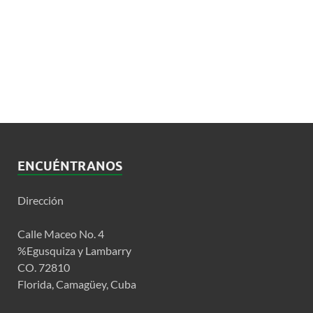
ENCUÉNTRANOS
Dirección
Calle Maceo No. 4
%Egusquiza y Lambarry
CO. 72810
Florida, Camagüey, Cuba