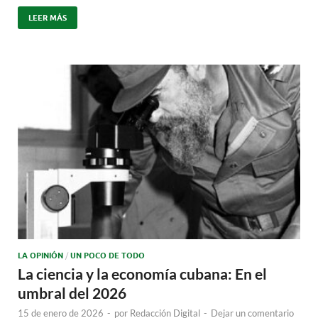
LEER MÁS
LA OPINIÓN
/
UN POCO DE TODO
La ciencia y la economía cubana: En el
umbral del 2026
15 de enero de 2026
-
por
Redacción Digital
-
Dejar un comentario