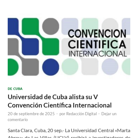
DE CUBA
Universidad de Cuba alista su V
Convención Científica Internacional
20 de septiembre de 2025
-
por
Redacción Digital
-
Dejar un
comentario
Santa Clara, Cuba, 20 sep.- La Universidad Central «Marta
Abreu» de Las Villas (UCLV) recibirá a investigadores de