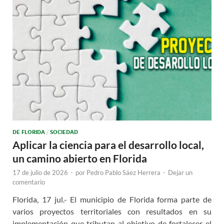
DE FLORIDA
/
SOCIEDAD
Aplicar la ciencia para el desarrollo local,
un camino abierto en Florida
17 de julio de 2026
-
por
Pedro Pablo Sáez Herrera
-
Dejar un
comentario
Florida, 17 jul.- El municipio de Florida forma parte de
varios proyectos territoriales con resultados en su
implementación que tributan al objetivo de fortalecer el