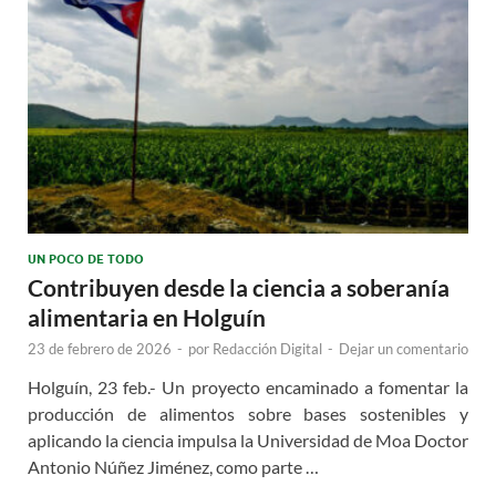
UN POCO DE TODO
Contribuyen desde la ciencia a soberanía
alimentaria en Holguín
23 de febrero de 2026
-
por
Redacción Digital
-
Dejar un comentario
Holguín, 23 feb.- Un proyecto encaminado a fomentar la
producción de alimentos sobre bases sostenibles y
aplicando la ciencia impulsa la Universidad de Moa Doctor
Antonio Núñez Jiménez, como parte …