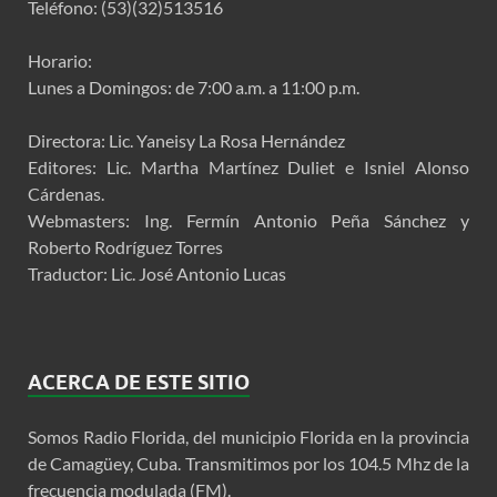
Teléfono: (53)(32)513516
Horario:
Lunes a Domingos: de 7:00 a.m. a 11:00 p.m.
Directora: Lic. Yaneisy La Rosa Hernández
Editores: Lic. Martha Martínez Duliet e Isniel Alonso
Cárdenas.
Webmasters: Ing. Fermín Antonio Peña Sánchez y
Roberto Rodríguez Torres
Traductor: Lic. José Antonio Lucas
ACERCA DE ESTE SITIO
Somos Radio Florida, del municipio Florida en la provincia
de Camagüey, Cuba. Transmitimos por los 104.5 Mhz de la
frecuencia modulada (FM).