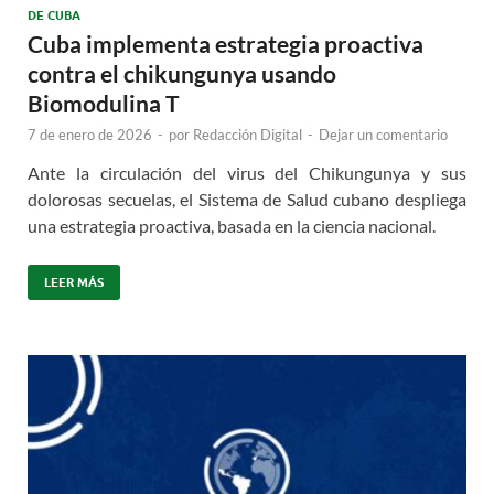
DE CUBA
Cuba implementa estrategia proactiva
contra el chikungunya usando
Biomodulina T
7 de enero de 2026
-
por
Redacción Digital
-
Dejar un comentario
Ante la circulación del virus del Chikungunya y sus
dolorosas secuelas, el Sistema de Salud cubano despliega
una estrategia proactiva, basada en la ciencia nacional.
LEER MÁS