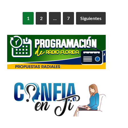
1
2
…
7
Siguientes