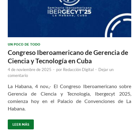
UN POCO DE TODO
Congreso Iberoamericano de Gerencia de
Ciencia y Tecnología en Cuba
4 de noviembre de 2025
-
por
Redacción Digital
-
Dejar un
comentario
La Habana, 4 nov.,- El Congreso Iberoamericano sobre
Gerencia de Ciencia y Tecnología, Ibergecyt 2025,
comienza hoy en el Palacio de Convenciones de La
Habana.
LEER MÁS