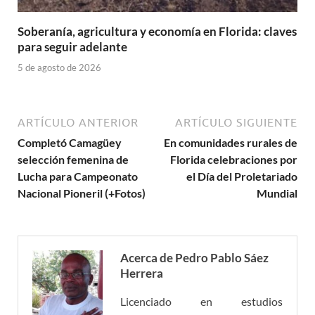
Soberanía, agricultura y economía en Florida: claves
para seguir adelante
5 de agosto de 2026
ARTÍCULO ANTERIOR
ARTÍCULO SIGUIENTE
Completó Camagüey
En comunidades rurales de
selección femenina de
Florida celebraciones por
Lucha para Campeonato
el Día del Proletariado
Nacional Pioneril (+Fotos)
Mundial
Acerca de Pedro Pablo Sáez
Herrera
Licenciado en estudios