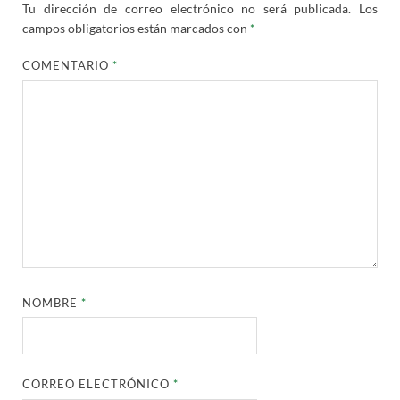
Tu dirección de correo electrónico no será publicada.
Los
campos obligatorios están marcados con
*
COMENTARIO
*
NOMBRE
*
CORREO ELECTRÓNICO
*