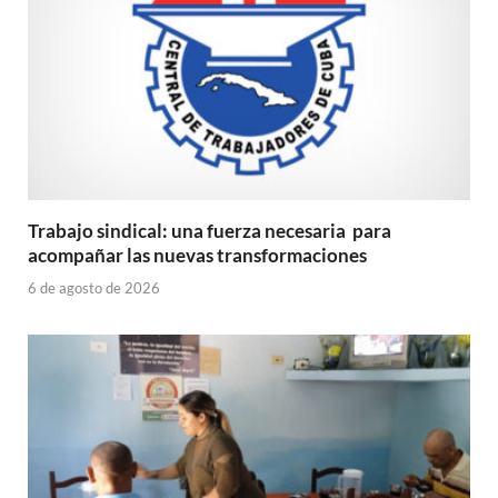
Trabajo sindical: una fuerza necesaria para
acompañar las nuevas transformaciones
6 de agosto de 2026