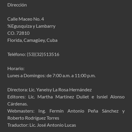
Dirección
Calle Maceo No. 4
%Egusquiza y Lambarry
CO. 72810
Florida, Camagüey, Cuba
Teléfono: (53)(32)513516
Horario:
Lunes a Domingos: de 7:00 a.m. a 11:00 p.m.
Directora: Lic. Yaneisy La Rosa Hernández
Editores: Lic. Martha Martínez Duliet e Isniel Alonso
Cárdenas.
Webmasters: Ing. Fermín Antonio Peña Sánchez y
Roberto Rodríguez Torres
Traductor: Lic. José Antonio Lucas