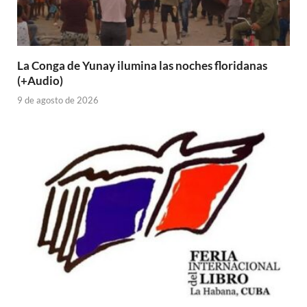
La Conga de Yunay ilumina las noches floridanas
(+Audio)
9 de agosto de 2026