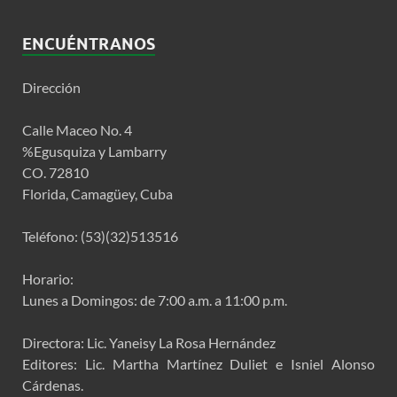
ENCUÉNTRANOS
Dirección
Calle Maceo No. 4
%Egusquiza y Lambarry
CO. 72810
Florida, Camagüey, Cuba
Teléfono: (53)(32)513516
Horario:
Lunes a Domingos: de 7:00 a.m. a 11:00 p.m.
Directora: Lic. Yaneisy La Rosa Hernández
Editores: Lic. Martha Martínez Duliet e Isniel Alonso
Cárdenas.