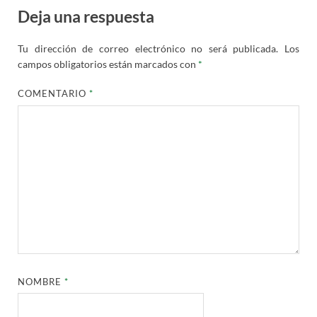
Deja una respuesta
Tu dirección de correo electrónico no será publicada.
Los
campos obligatorios están marcados con
*
COMENTARIO
*
NOMBRE
*