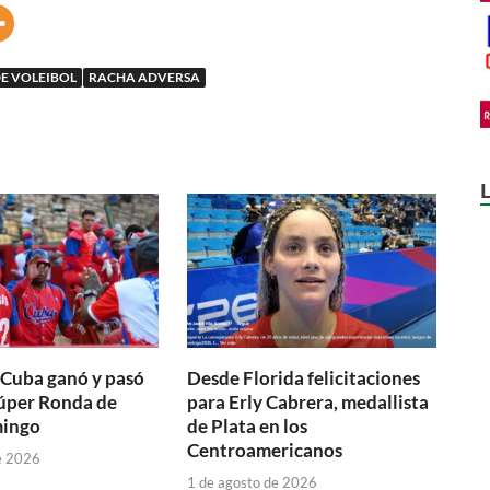
DE VOLEIBOL
RACHA ADVERSA
 Cuba ganó y pasó
Desde Florida felicitaciones
Súper Ronda de
para Erly Cabrera, medallista
ingo
de Plata en los
Centroamericanos
e 2026
1 de agosto de 2026