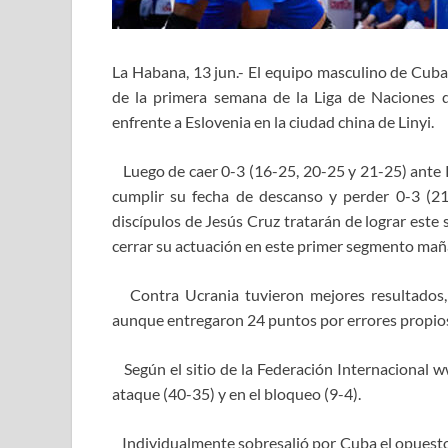
La Habana, 13 jun.- El equipo masculino de Cuba
de la primera semana de la Liga de Naciones d
enfrente a Eslovenia en la ciudad china de Linyi.
Luego de caer 0-3 (16-25, 20-25 y 21-25) ante P
cumplir su fecha de descanso y perder 0-3 (21-
discípulos de Jesús Cruz tratarán de lograr este 
cerrar su actuación en este primer segmento mañ
Contra Ucrania tuvieron mejores resultados, p
aunque entregaron 24 puntos por errores propios 
Según el sitio de la Federación Internacional w
ataque (40-35) y en el bloqueo (9-4).
Individualmente sobresalió por Cuba el opuest