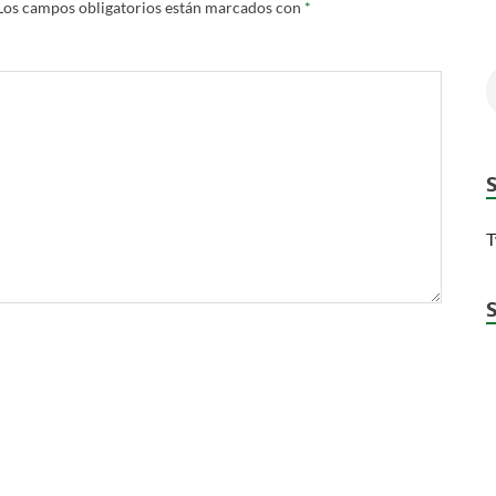
Los campos obligatorios están marcados con
*
T