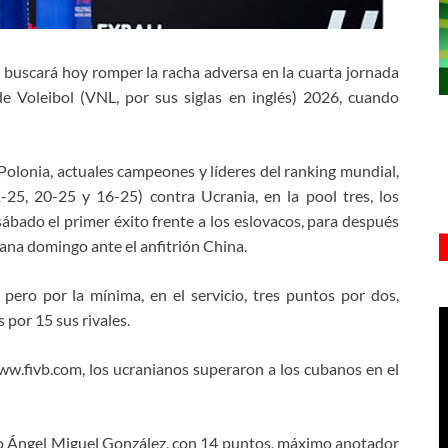
 buscará hoy romper la racha adversa en la cuarta jornada
e Voleibol (VNL, por sus siglas en inglés) 2026, cuando
olonia, actuales campeones y líderes del ranking mundial,
25, 20-25 y 16-25) contra Ucrania, en la pool tres, los
sábado el primer éxito frente a los eslovacos, para después
ana domingo ante el anfitrión China.
ero por la mínima, en el servicio, tres puntos por dos,
por 15 sus rivales.
ww.fivb.com, los ucranianos superaron a los cubanos en el
o Ángel Miguel González, con 14 puntos, máximo anotador