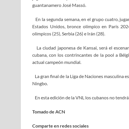
guantanamero José Massó.
En la segunda semana, en el grupo cuatro, jugará
Estados Unidos, bronce olímpico en París 2024, 
olímpicos (25), Serbia (26) e Irán (28).
La ciudad japonesa de Kansai, será el escenario
cubana, con los contrincantes de la pool a Bélgic
actual campeón mundial.
La gran final de la Liga de Naciones masculina est
Ningbo.
En esta edición de la VNL los cubanos no tendrán
Tomado de ACN
Comparte en redes sociales