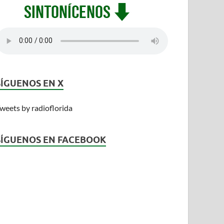
SÍGUENOS EN X
weets by radioflorida
SÍGUENOS EN FACEBOOK