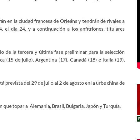
n en la ciudad francesa de Orleáns y tendrán de rivales a
el día 24, y a continuación a los anfitriones, titulares
 de la tercera y última fase preliminar para la selección
a (15 de julio), Argentina (17), Canadá (18) e Italia (19),
á prevista del 29 de julio al 2 de agosto en la urbe china de
 que topar a Alemania, Brasil, Bulgaria, Japón y Turquía.