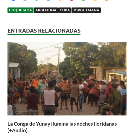
ETIQUETADA
ARGENTINA
CUBA
JORGE TAIANA
ENTRADAS RELACIONADAS
La Conga de Yunay ilumina las noches floridanas
(+Audio)