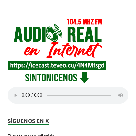
SÍGUENOS EN X
Tweets by radioflorida