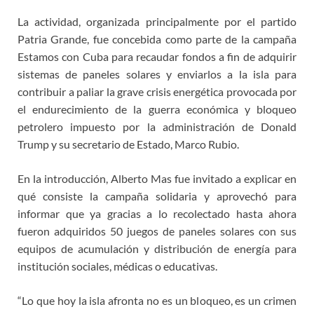
La actividad, organizada principalmente por el partido
Patria Grande, fue concebida como parte de la campaña
Estamos con Cuba para recaudar fondos a fin de adquirir
sistemas de paneles solares y enviarlos a la isla para
contribuir a paliar la grave crisis energética provocada por
el endurecimiento de la guerra económica y bloqueo
petrolero impuesto por la administración de Donald
Trump y su secretario de Estado, Marco Rubio.
En la introducción, Alberto Mas fue invitado a explicar en
qué consiste la campaña solidaria y aprovechó para
informar que ya gracias a lo recolectado hasta ahora
fueron adquiridos 50 juegos de paneles solares con sus
equipos de acumulación y distribución de energía para
institución sociales, médicas o educativas.
“Lo que hoy la isla afronta no es un bloqueo, es un crimen