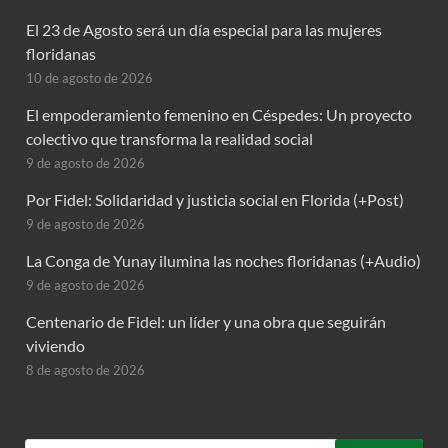
El 23 de Agosto será un día especial para las mujeres
floridanas
10 de agosto de 2026
El empoderamiento femenino en Céspedes: Un proyecto
colectivo que transforma la realidad social
9 de agosto de 2026
Por Fidel: Solidaridad y justicia social en Florida (+Post)
9 de agosto de 2026
La Conga de Yunay ilumina las noches floridanas (+Audio)
9 de agosto de 2026
Centenario de Fidel: un líder y una obra que seguirán
viviendo
8 de agosto de 2026