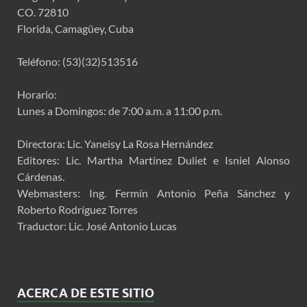
CO. 72810
Florida, Camagüey, Cuba
Teléfono: (53)(32)513516
Horario:
Lunes a Domingos: de 7:00 a.m. a 11:00 p.m.
Directora: Lic. Yaneisy La Rosa Hernández
Editores: Lic. Martha Martínez Duliet e Isniel Alonso
Cárdenas.
Webmasters: Ing. Fermín Antonio Peña Sánchez y
Roberto Rodríguez Torres
Traductor: Lic. José Antonio Lucas
ACERCA DE ESTE SITIO