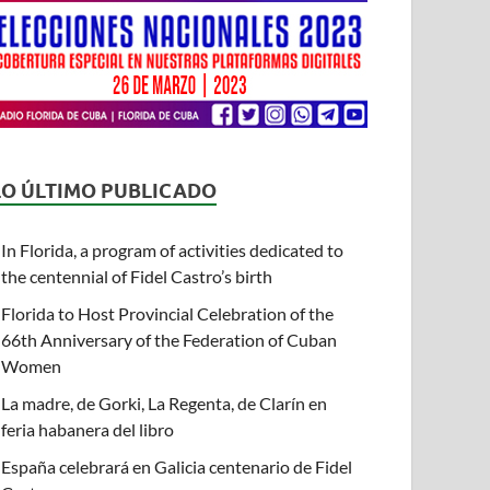
LO ÚLTIMO PUBLICADO
In Florida, a program of activities dedicated to
the centennial of Fidel Castro’s birth
Florida to Host Provincial Celebration of the
66th Anniversary of the Federation of Cuban
Women
La madre, de Gorki, La Regenta, de Clarín en
feria habanera del libro
España celebrará en Galicia centenario de Fidel