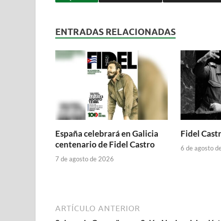
ENTRADAS RELACIONADAS
España celebrará en Galicia
Fidel Castr
centenario de Fidel Castro
6 de agosto d
7 de agosto de 2026
ARTÍCULO ANTERIOR