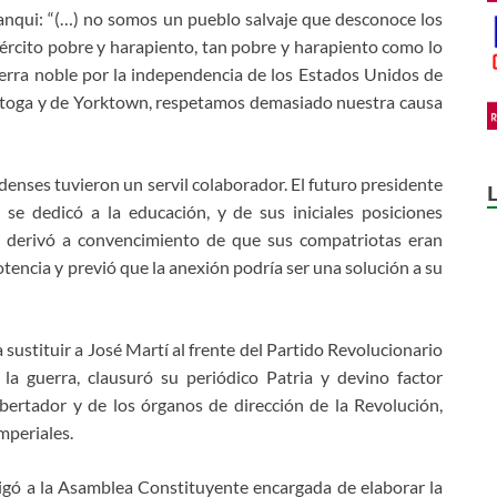
yanqui: “(…) no somos un pueblo salvaje que desconoce los
ejército pobre y harapiento, tan pobre y harapiento como lo
uerra noble por la independencia de los Estados Unidos de
ratoga y de Yorktown, respetamos demasiado nuestra causa
nses tuvieron un servil colaborador. El futuro presidente
se dedicó a la educación, y de sus iniciales posiciones
s derivó a convencimiento de que sus compatriotas eran
otencia y previó que la anexión podría ser una solución a su
sustituir a José Martí al frente del Partido Revolucionario
la guerra, clausuró su periódico Patria y devino factor
ibertador y de los órganos de dirección de la Revolución,
mperiales.
gó a la Asamblea Constituyente encargada de elaborar la