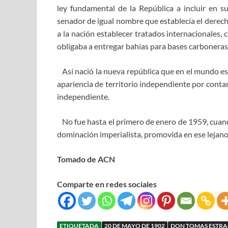
ley fundamental de la República a incluir en su
senador de igual nombre que establecía el derecho
a la nación establecer tratados internacionales, 
obligaba a entregar bahías para bases carboneras, 
Así nació la nueva república que en el mundo e
apariencia de territorio independiente por cont
independiente.
No fue hasta el primero de enero de 1959, cuan
dominación imperialista, promovida en ese lejan
Tomado de ACN
Comparte en redes sociales
ETIQUETADA
20 DE MAYO DE 1902
DON TOMAS ESTR