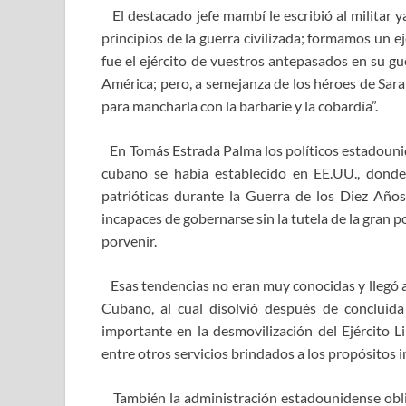
El destacado jefe mambí le escribió al militar 
principios de la guerra civilizada; formamos un 
fue el ejército de vuestros antepasados en su g
América; pero, a semejanza de los héroes de Sa
para mancharla con la barbarie y la cobardía”.
En Tomás Estrada Palma los políticos estadounide
cubano se había establecido en EE.UU., donde 
patrióticas durante la Guerra de los Diez Año
incapaces de gobernarse sin la tutela de la gran p
porvenir.
Esas tendencias no eran muy conocidas y llegó a 
Cubano, al cual disolvió después de concluida 
importante en la desmovilización del Ejército L
entre otros servicios brindados a los propósitos i
También la administración estadounidense obli