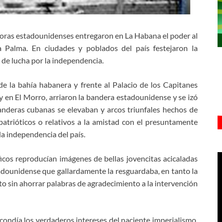
oras estadounidenses entregaron en La Habana el poder al
 Palma. En ciudades y poblados del país festejaron la
de lucha por la independencia.
 la bahía habanera y frente al Palacio de los Capitanes
 en El Morro, arriaron la bandera estadounidense y se izó
 banderas cubanas se elevaban y arcos triunfales hechos de
patrióticos o relativos a la amistad con el presuntamente
la independencia del país.
os reproducían imágenes de bellas jovencitas acicaladas
adounidense que gallardamente la resguardaba, en tanto la
to sin ahorrar palabras de agradecimiento a la intervención
ondía los verdaderos intereses del naciente imperialismo,