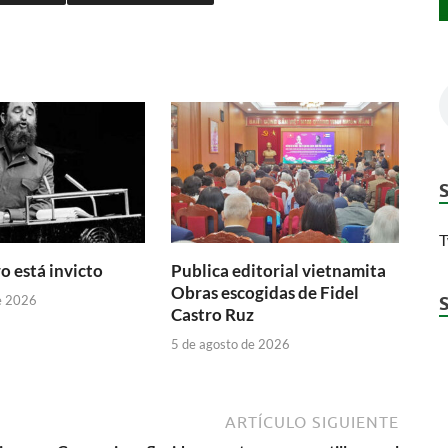
T
o está invicto
Publica editorial vietnamita
Obras escogidas de Fidel
e 2026
Castro Ruz
5 de agosto de 2026
ARTÍCULO SIGUIENTE