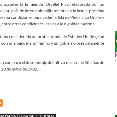
s acápites la Enmienda (Orville) Platt, elaborada por un
 a su país de intervenir militarmente en la ínsula, prohibía
creaba condiciones para ceder la Isla de Pinos a La Unión y
entre otras condiciones lesivas a la dignidad nacional.
staba considerada un protectorado de Estados Unidos, con
ar con una bandera, un himno y un gobierno presuntamente
do comenzó el desmontaje definitivo de más de 50 años de
o 20 de mayo de 1902.
ADA PALMA
FALSA INDEPENDENCIA