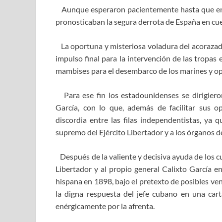
Aunque esperaron pacientemente hasta que en 
pronosticaban la segura derrota de España en cu
La oportuna y misteriosa voladura del acorazado 
impulso final para la intervención de las tropas
mambises para el desembarco de los marines y ope
Para ese fin los estadounidenses se dirigieron
García, con lo que, además de facilitar sus op
discordia entre las filas independentistas, y
supremo del Ejército Libertador y a los órganos d
Después de la valiente y decisiva ayuda de los cu
Libertador y al propio general Calixto García en
hispana en 1898, bajo el pretexto de posibles ve
la digna respuesta del jefe cubano en una carta
enérgicamente por la afrenta.