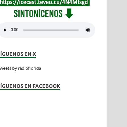
SÍGUENOS EN X
weets by radioflorida
SÍGUENOS EN FACEBOOK