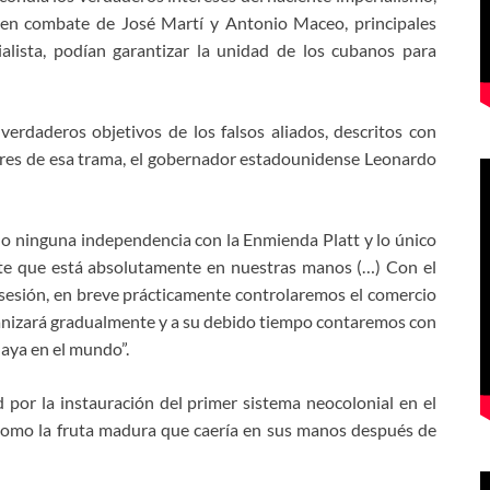
 en combate de José Martí y Antonio Maceo, principales
ialista, podían garantizar la unidad de los cubanos para
erdaderos objetivos de los falsos aliados, descritos con
ores de esa trama, el gobernador estadounidense Leonardo
o ninguna independencia con la Enmienda Platt y lo único
nte que está absolutamente en nuestras manos (…) Con el
osesión, en breve prácticamente controlaremos el comercio
canizará gradualmente y a su debido tiempo contaremos con
haya en el mundo”.
or la instauración del primer sistema neocolonial en el
 como la fruta madura que caería en sus manos después de