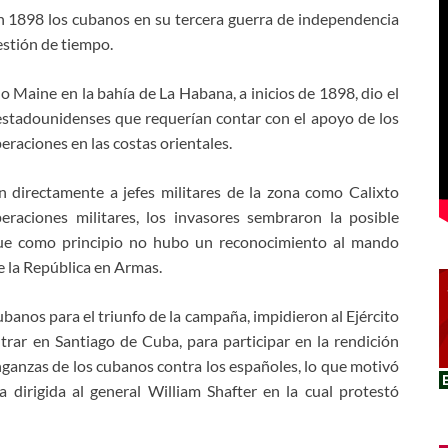
1898 los cubanos en su tercera guerra de independencia
estión de tiempo.
Maine en la bahía de La Habana, a inicios de 1898, dio el
 estadounidenses que requerían contar con el apoyo de los
raciones en las costas orientales.
 directamente a jefes militares de la zona como Calixto
eraciones militares, los invasores sembraron la posible
a que como principio no hubo un reconocimiento al mando
e la República en Armas.
banos para el triunfo de la campaña, impidieron al Ejército
trar en Santiago de Cuba, para participar en la rendición
nganzas de los cubanos contra los españoles, lo que motivó
 dirigida al general William Shafter en la cual protestó