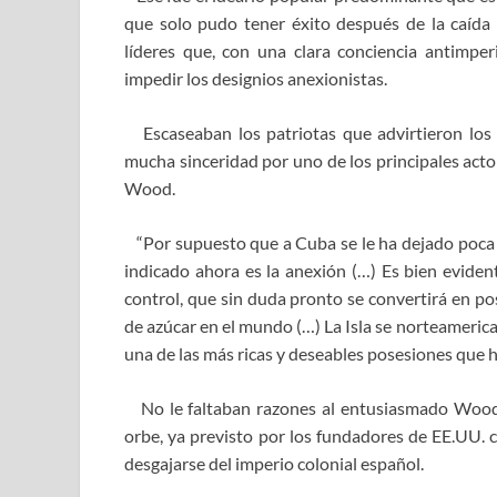
que solo pudo tener éxito después de la caída
líderes que, con una clara conciencia antimper
impedir los designios anexionistas.
Escaseaban los patriotas que advirtieron los v
mucha sinceridad por uno de los principales act
Wood.
“Por supuesto que a Cuba se le ha dejado poca 
indicado ahora es la anexión (…) Es bien evide
control, que sin duda pronto se convertirá en p
de azúcar en el mundo (…) La Isla se norteameri
una de las más ricas y deseables posesiones que 
No le faltaban razones al entusiasmado Wood p
orbe, ya previsto por los fundadores de EE.UU.
desgajarse del imperio colonial español.