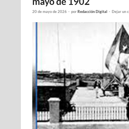
mayo de 1902
20 de mayo de 2026
-
por
Redacción Digital
-
Dejar un 