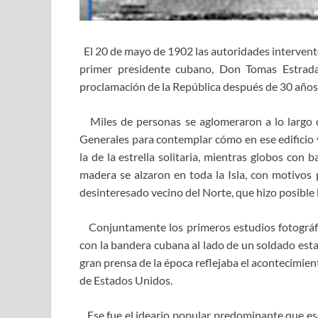
El 20 de mayo de 1902 las autoridades intervent
primer presidente cubano, Don Tomas Estrada
proclamación de la República después de 30 años 
Miles de personas se aglomeraron a lo largo de
Generales para contemplar cómo en ese edificio y
la de la estrella solitaria, mientras globos con
madera se alzaron en toda la Isla, con motivos 
desinteresado vecino del Norte, que hizo posible 
Conjuntamente los primeros estudios fotográfic
con la bandera cubana al lado de un soldado est
gran prensa de la época reflejaba el acontecimien
de Estados Unidos.
Ese fue el ideario popular predominante que esc