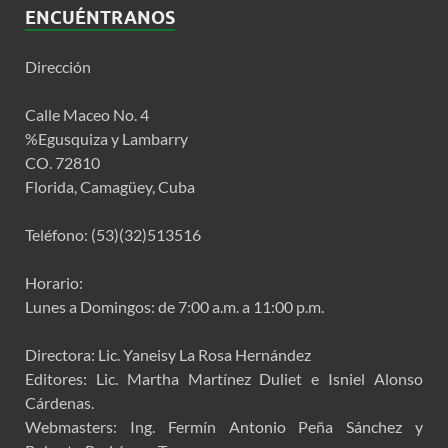
ENCUÉNTRANOS
Dirección
Calle Maceo No. 4
%Egusquiza y Lambarry
CO. 72810
Florida, Camagüey, Cuba
Teléfono: (53)(32)513516
Horario:
Lunes a Domingos: de 7:00 a.m. a 11:00 p.m.
Directora: Lic. Yaneisy La Rosa Hernández
Editores: Lic. Martha Martínez Duliet e Isniel Alonso
Cárdenas.
Webmasters: Ing. Fermín Antonio Peña Sánchez y