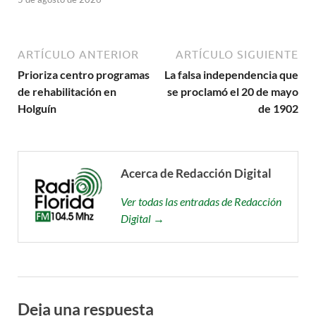
ARTÍCULO ANTERIOR
ARTÍCULO SIGUIENTE
Prioriza centro programas
La falsa independencia que
de rehabilitación en
se proclamó el 20 de mayo
Holguín
de 1902
Acerca de Redacción Digital
Ver todas las entradas de Redacción
Digital →
Deja una respuesta