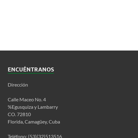
ENCUÉNTRANOS
Dirección
Calle Maceo No. 4
%Egusquiza y Lambarry
CO. 72810
Florida, Camagüey, Cuba
Teléfono: (53)(32)513516