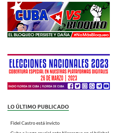
LO ÚLTIMO PUBLICADO
Fidel Castro está invicto
Cuba a juego crucial ante Nicaragua en el béisbol