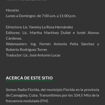
Horario:
Lunes a Domingos: de 7:00 a.m. a 11:00 p.m.
Directora: Lic. Yaneisy La Rosa Hernández
Editores: Lic. Martha Martínez Duliet e Isniel Alonso
Cárdenas.
Webmasters: Ing. Fermín Antonio Peña Sánchez y
Roberto Rodríguez Torres
Traductor: Lic. José Antonio Lucas
ACERCA DE ESTE SITIO
Somos Radio Florida, del municipio Florida en la provincia
de Camagüey, Cuba. Transmitimos por los 104.5 Mhz de la
frecuencia modulada (FM).