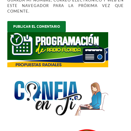
GUARDA MI NOMBRE, CORREO ELECTRÓNICO Y WEB EN
ESTE NAVEGADOR PARA LA PRÓXIMA VEZ QUE
COMENTE.