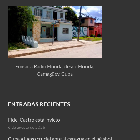
Emisora Radio Florida, desde Florida,
Camagüey, Cuba
ENTRADAS RECIENTES
Fidel Castro está invicto
6 de agosto de 2026
Cuba a juego crucial ante Nicaragua en el béisbol