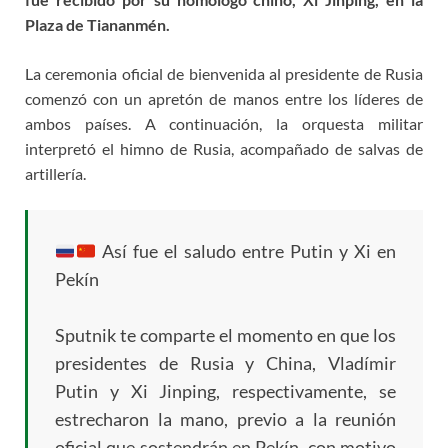
Plaza de Tiananmén.
La ceremonia oficial de bienvenida al presidente de Rusia
comenzó con un apretón de manos entre los líderes de
ambos países. A continuación, la orquesta militar
interpretó el himno de Rusia, acompañado de salvas de
artillería.
Así fue el saludo entre Putin y Xi en
Pekín
Sputnik te comparte el momento en que los
presidentes de Rusia y China, Vladímir
Putin y Xi Jinping, respectivamente, se
estrecharon la mano, previo a la reunión
oficial que sostendrán en Pekín, con motivo