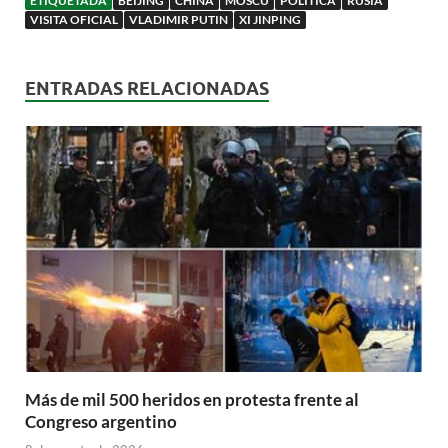
ETIQUETADA
BEIJING
CHINA
MOSCÚ
POLÍTICA
RUSIA
VISITA OFICIAL
VLADIMIR PUTIN
XI JINPING
ENTRADAS RELACIONADAS
Más de mil 500 heridos en protesta frente al
Congreso argentino