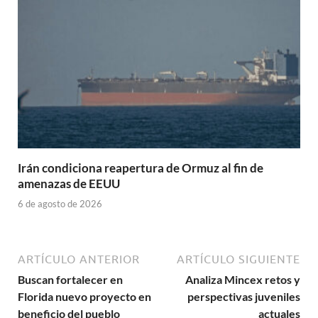
Irán condiciona reapertura de Ormuz al fin de
amenazas de EEUU
6 de agosto de 2026
ARTÍCULO ANTERIOR
ARTÍCULO SIGUIENTE
Buscan fortalecer en
Analiza Mincex retos y
Florida nuevo proyecto en
perspectivas juveniles
beneficio del pueblo
actuales