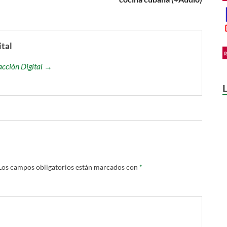
ital
acción Digital →
Los campos obligatorios están marcados con
*