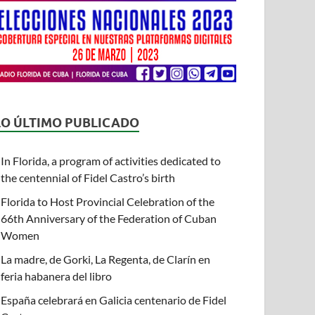
LO ÚLTIMO PUBLICADO
In Florida, a program of activities dedicated to
the centennial of Fidel Castro’s birth
Florida to Host Provincial Celebration of the
66th Anniversary of the Federation of Cuban
Women
La madre, de Gorki, La Regenta, de Clarín en
feria habanera del libro
España celebrará en Galicia centenario de Fidel