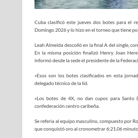
Cuba clasificó este jueves dos botes para el 
Domingo 2026 y lo hizo en el torneo que tiene p
Leah Almeida descolló en la final A del single, 
En la misma posición finalizó Henry Joan Here
informó desde la sede el presidente de la Federa
«Esos son los botes clasificados en esta jorna
delegado técnico de la lid.
«Los botes de 4X, no dan cupos para Santo D
confederación centro caribeña.
Se refería al equipo masculino, compuesto por R
que conquistó oro al cronometrar 6:21.06 minutos 