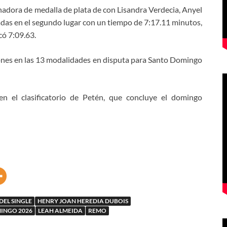
adora de medalla de plata de con Lisandra Verdecia, Anyel
cadas en el segundo lugar con un tiempo de 7:17.11 minutos,
có 7:09.63.
iones en las 13 modalidades en disputa para Santo Domingo
n el clasificatorio de Petén, que concluye el domingo
 DEL SINGLE
HENRY JOAN HEREDIA DUBOIS
INGO 2026
LEAH ALMEIDA
REMO