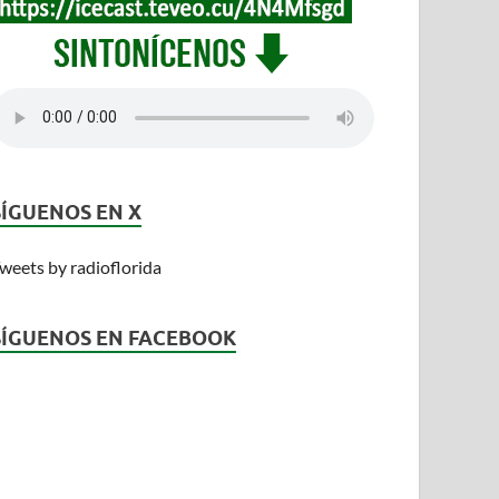
SÍGUENOS EN X
weets by radioflorida
SÍGUENOS EN FACEBOOK